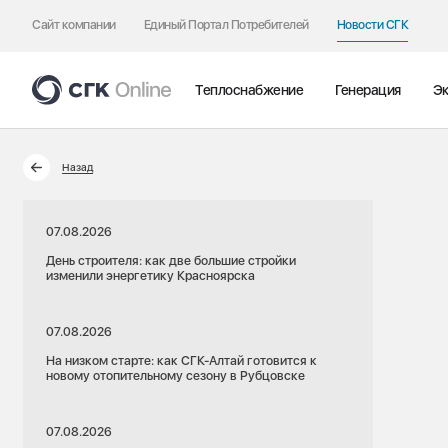
Сайт компании
Единый Портал Потребителей
Новости СГК
Теплоснабжение
Генерация
Эк
Назад
07.08.2026
День строителя: как две большие стройки
изменили энергетику Красноярска
07.08.2026
На низком старте: как СГК-Алтай готовится к
новому отопительному сезону в Рубцовске
07.08.2026