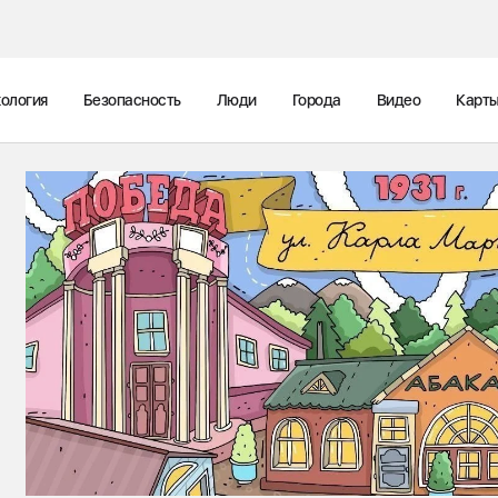
ология
Безопасность
Люди
Города
Видео
Карт