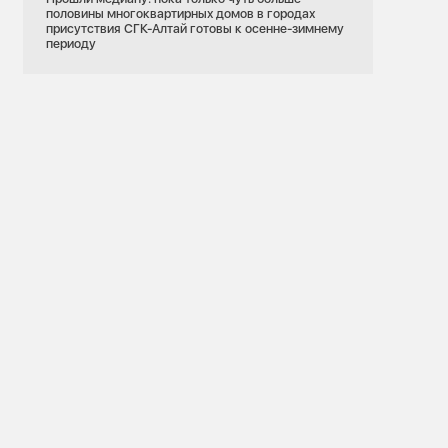
половины многоквартирных домов в городах
присутствия СГК-Алтай готовы к осенне-зимнему
периоду