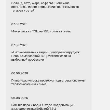
Солнце, лето, жара, асфальт. В Абакане
восстанавливают территории после ремонтов
тепловых сетей
07.08.2026
Минусинская ТЭЦ на 75% готова к зиме
07.08.2026
«Нет нерешаемых задач»: молодой сотрудник
Ново-Кемеровской ТЭЦ Михаил Фатин о
выбранной профессии
06.08.2026
Глава Красноярска проверил подготовку системы
теплоснабжения к зиме
06.08.2026
Больше пара и воды. О ходе модернизации
химводоочистки Бийской ТЭЦ