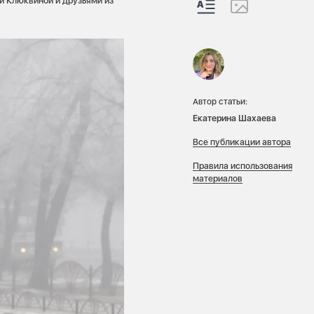
й Клюквиной и друзьями из
Автор статьи:
Екатерина Шахаева
Все публикации автора
Правила использования
материалов