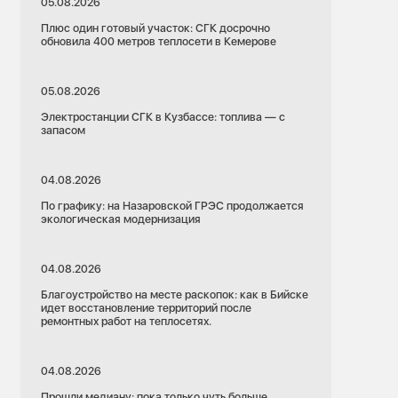
05.08.2026
Плюс один готовый участок: СГК досрочно
обновила 400 метров теплосети в Кемерове
05.08.2026
Электростанции СГК в Кузбассе: топлива — с
запасом
04.08.2026
По графику: на Назаровской ГРЭС продолжается
экологическая модернизация
04.08.2026
Благоустройство на месте раскопок: как в Бийске
идет восстановление территорий после
ремонтных работ на теплосетях.
04.08.2026
Прошли медиану: пока только чуть больше