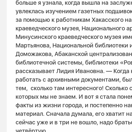
больше я узнала, когда вышла на заслуж
увлеклась изучением газетных подшивок
за помощью к работникам Хакасского н
краеведческого музея, Национального а
Минусинского краеведческого музея им
Мартьянова, Национальной библиотеки 
Доможакова, Абаканской централизова
библиотечной системы, библиотеки «Ро
рассказывает Лидия Ивановна. — Когда 
работать с архивными документами, бы
тем, сколько там интересного! Сколько 
которых мы не знаем. И вот я стала пон
факты из жизни города, и постепенно на
материал. Сначала думала, его хватит на
сейчас уже и в три не вошло, надо брать
четвёртую.