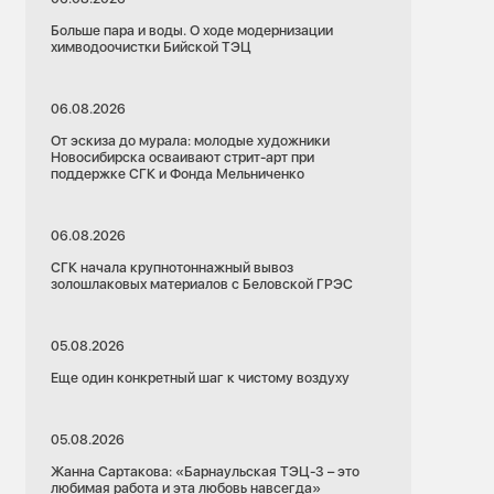
Больше пара и воды. О ходе модернизации
химводоочистки Бийской ТЭЦ
06.08.2026
От эскиза до мурала: молодые художники
Новосибирска осваивают стрит-арт при
поддержке СГК и Фонда Мельниченко
06.08.2026
СГК начала крупнотоннажный вывоз
золошлаковых материалов с Беловской ГРЭС
05.08.2026
Еще один конкретный шаг к чистому воздуху
05.08.2026
Жанна Сартакова: «Барнаульская ТЭЦ-3 – это
любимая работа и эта любовь навсегда»