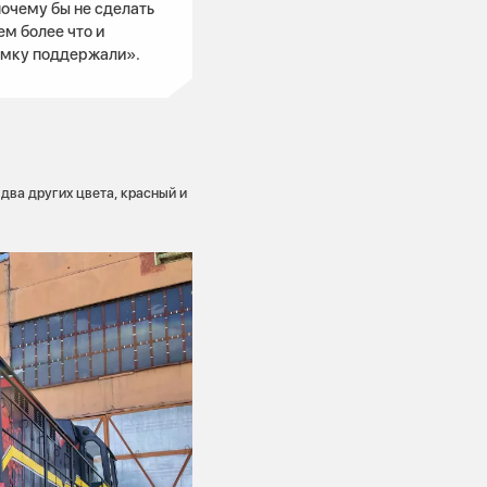
почему бы не сделать
ем более что и
умку поддержали».
два других цвета, красный и