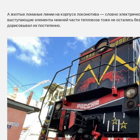
А желтые ломаные линии на корпусе локомотива — словно электриче
выступающие элементы нижней части тепловоза тоже не остались бе
дорисовывал их постепенно.