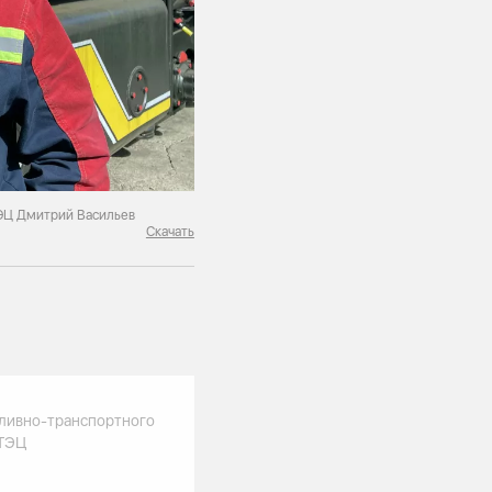
ЭЦ Дмитрий Васильев
Скачать
ливно-транспортного
 ТЭЦ