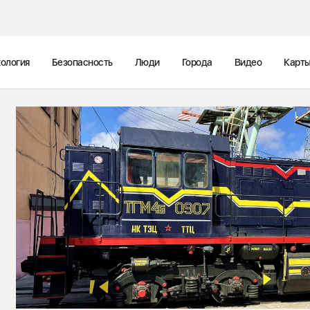
ология
Безопасность
Люди
Города
Видео
Карт