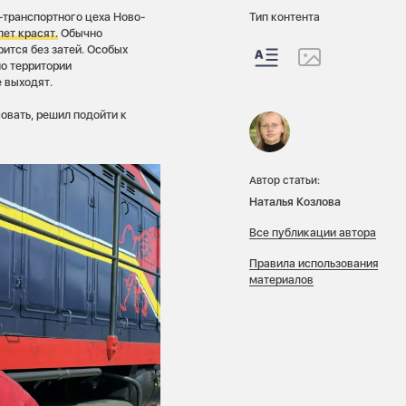
-транспортного цеха Ново-
Тип контента
лет красят.
Обычно
ится без затей. Особых
по территории
 выходят.
овать, решил подойти к
Автор статьи:
Наталья Козлова
Все публикации автора
Правила использования
материалов