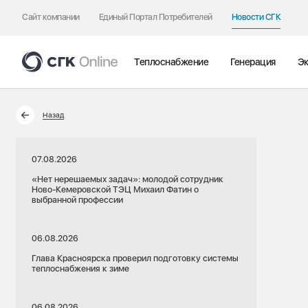
Сайт компании
Единый Портал Потребителей
Новости СГК
Теплоснабжение
Генерация
Эк
Назад
07.08.2026
«Нет нерешаемых задач»: молодой сотрудник
Ново-Кемеровской ТЭЦ Михаил Фатин о
выбранной профессии
06.08.2026
Глава Красноярска проверил подготовку системы
теплоснабжения к зиме
06.08.2026