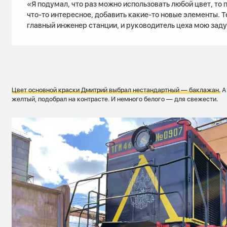
«Я подумал, что раз можно использовать любой цвет, то 
что-то интересное, добавить какие-то новые элементы. Т
главный инженер станции, и руководитель цеха мою зад
Цвет основной краски Дмитрий выбрал нестандартный — баклажан.
А 
желтый, подобрал на контрасте. И немного белого — для свежести.