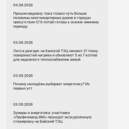
04.08.2026
Прошли медиану: пока только чуть больше
половины многоквартирных домов в городах
присутствия СГК-Алтай готовы к осенне-зимнему
периоду
03.08.2026
Лето в разгаре: на Канской ТЭЦ меняют 21 тонну
поверхностей нагрева и обновляют 5 из 7 котлов
для надежного теплоснабжения зимой
03.08.2026
Почему молодёжь выбирает энергетику? Из
первых уст
03.08.2026
Зумеры и энергетика: участники
«Профкоманд.ФМ» проходят экскурсионную
стажировку на Бийский ТЭЦ