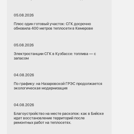
05.08.2026
Плюс один готовый участок: СГК досрочно
обновила 400 метров теплосети в Кемерове
05.08.2026
Электростанции СГК в Кузбассе: топлива — с
запасом
04.08.2026
По графику: на Назаровской ГРЭС продолжается
экологическая модернизация
04.08.2026
Благоустройство на месте раскопок: как в Бийске
идет восстановление территорий после
ремонтных работ на теплосетях.