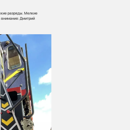
ские разряды. Мелкие
з внимания: Дмитрий