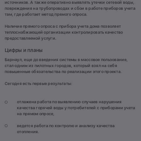
источников. А также оперативно выявлять утечки сетевой воды,
повреждения на трубопроводах и сбои в работе приборов учета
там, где работает метод прямого опроса.
Наличие прямого опроса с прибора учета дома позволяет
теплоснабжающей организации контролировать качество
предоставляемой услуги.
Цифры и планы
Барнаул, еще до введения системы в массовое пользование,
стал одним из пилотных городов, который взял на себя
повышенные обязательства по реализации этого проекта.
Сегодня есть первые результаты:
отлажена работа по выявлению случаев нарушения
качества горячей воды у потребителей с приборами учета
на прямом опросе,
ведется работа по контролю и анализу качества
отопления.