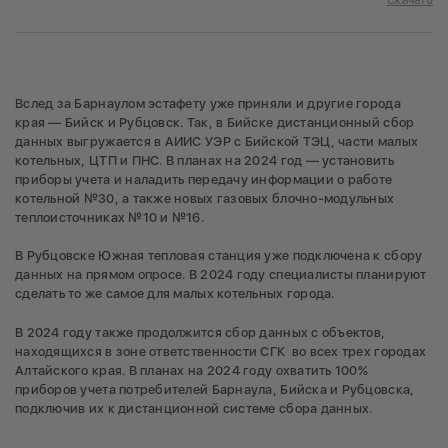
Скачать
Вслед за Барнаулом эстафету уже приняли и другие города
края — Бийск и Рубцовск. Так, в Бийске дистанционный сбор
данных выгружается в АИИС УЭР с Бийской ТЭЦ, части малых
котельных, ЦТП и ПНС. В планах на 2024 год — установить
приборы учета и наладить передачу информации о работе
котельной №30, а также новых газовых блочно-модульных
теплоисточниках №10 и №16.
В Рубцовске Южная тепловая станция уже подключена к сбору
данных на прямом опросе. В 2024 году специалисты планируют
сделать то же самое для малых котельных города.
В 2024 году также продолжится сбор данных с объектов,
находящихся в зоне ответственности СГК во всех трех городах
Алтайского края. В планах на 2024 году охватить 100%
приборов учета потребителей Барнаула, Бийска и Рубцовска,
подключив их к дистанционной системе сбора данных.