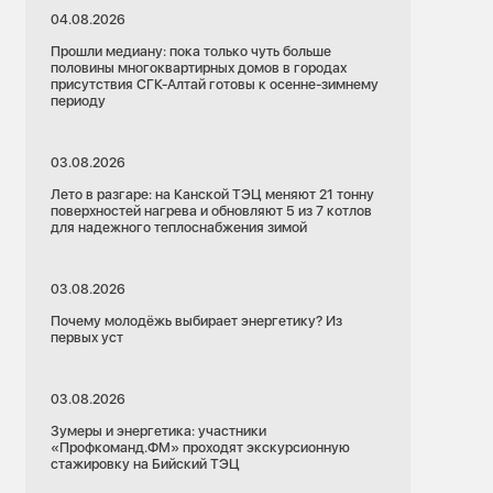
04.08.2026
Прошли медиану: пока только чуть больше
половины многоквартирных домов в городах
присутствия СГК-Алтай готовы к осенне-зимнему
периоду
03.08.2026
Лето в разгаре: на Канской ТЭЦ меняют 21 тонну
поверхностей нагрева и обновляют 5 из 7 котлов
для надежного теплоснабжения зимой
03.08.2026
Почему молодёжь выбирает энергетику? Из
первых уст
03.08.2026
Зумеры и энергетика: участники
«Профкоманд.ФМ» проходят экскурсионную
стажировку на Бийский ТЭЦ