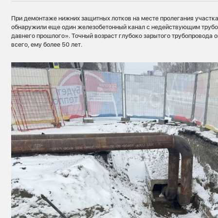
При демонтаже нижних защитных лотков на месте пролегания участк
обнаружили еще один железобетонный канал с недействующим труб
давнего прошлого». Точный возраст глубоко зарытого трубопровода 
всего, ему более 50 лет.