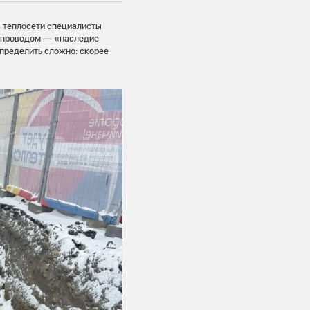
а теплосети специалисты
опроводом — «наследие
определить сложно: скорее