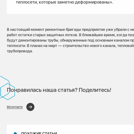
теплосети, которые заметно деформированы».
В настоящий момент ремонтные бригады предприятия уже убрали с м
работ остатки старых защитных лотков. В ближайшее время, когда по
будут демонтированы трубы, обнаруженные под основным каналом 
теплосети. В планах на март — строительство нового канала, теплово
трубопровода.
Понравилась наша статья? Поделитесь!
ВКонтакте
ПОХОЖИЕ СТАТЬИ