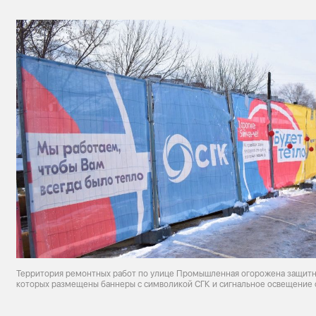
Территория ремонтных работ по улице Промышленная огорожена защитн
которых размещены баннеры с символикой СГК и сигнальное освещение 