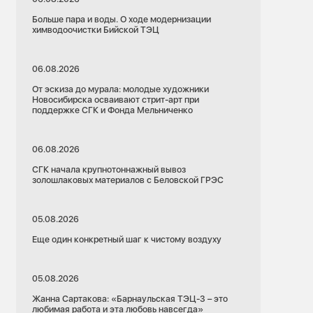
Больше пара и воды. О ходе модернизации
химводоочистки Бийской ТЭЦ
06.08.2026
От эскиза до мурала: молодые художники
Новосибирска осваивают стрит-арт при
поддержке СГК и Фонда Мельниченко
06.08.2026
СГК начала крупнотоннажный вывоз
золошлаковых материалов с Беловской ГРЭС
05.08.2026
Еще один конкретный шаг к чистому воздуху
05.08.2026
Жанна Сартакова: «Барнаульская ТЭЦ-3 – это
любимая работа и эта любовь навсегда»