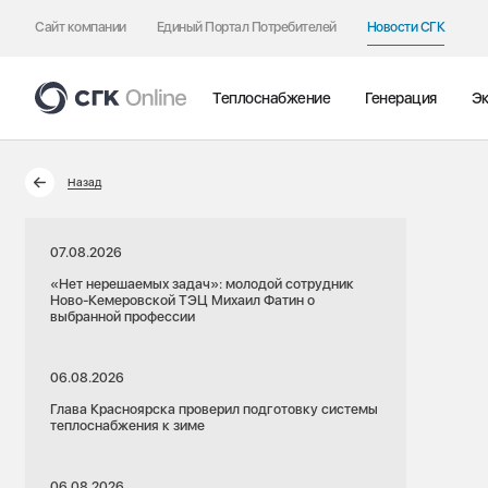
Сайт компании
Единый Портал Потребителей
Новости СГК
Теплоснабжение
Генерация
Эк
Назад
07.08.2026
«Нет нерешаемых задач»: молодой сотрудник
Ново-Кемеровской ТЭЦ Михаил Фатин о
выбранной профессии
06.08.2026
Глава Красноярска проверил подготовку системы
теплоснабжения к зиме
06.08.2026