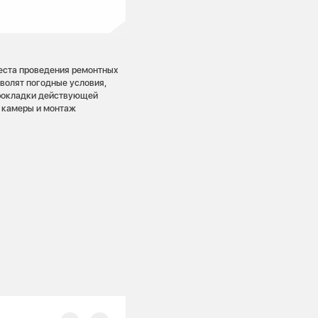
еста проведения ремонтных
зволят погодные условия,
прокладки действующей
й камеры и монтаж