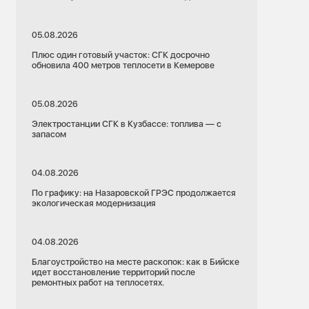
05.08.2026
Плюс один готовый участок: СГК досрочно
обновила 400 метров теплосети в Кемерове
05.08.2026
Электростанции СГК в Кузбассе: топлива — с
запасом
04.08.2026
По графику: на Назаровской ГРЭС продолжается
экологическая модернизация
04.08.2026
Благоустройство на месте раскопок: как в Бийске
идет восстановление территорий после
ремонтных работ на теплосетях.