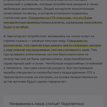
связанный с цифрами, которые потребители увидели в своих
мобильных приложениях. Людей возмутили внушительные
начисления за месяц, в котором отопление подавалось
считанные дни.
Специалисты СГК пояснили, что это были
некорректные промежуточные расчеты, а реальные начисления
будут в октябре.
В Черногорске потребители жаловались на «кока-колу» из
горячего крана — ржавую пахучую воду. С
пециалисты
разъяснили, что горячая вода рыжего цвета напрямую связана
с подготовкой внутридомовых систем отопления к зиме
. Там,
где промывка отопительных систем была выполнена не
полностью или не была сделана вовсе, вода приобретала
характерный цвет и запах. Чем больше коррозийных отложений
в теплосети, тем хуже качество ресурса. Все поступившие
жалобы специалисты теплосбытового подразделения СГК в
Черногорске взяли на контроль, на основе предоставленных
актов жителям будет сделан перерасчет.
Понравилась наша статья? Поделитесь!