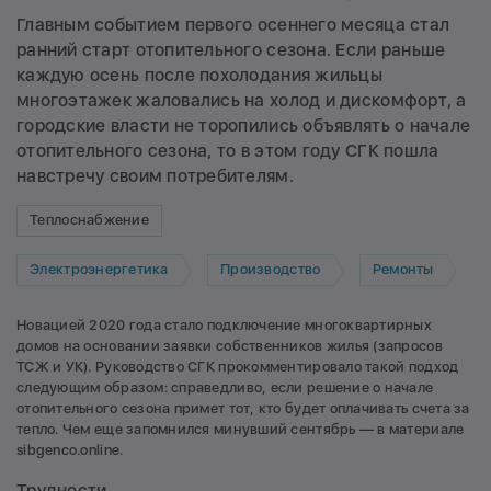
Главным событием первого осеннего месяца стал
ранний старт отопительного сезона. Если раньше
каждую осень после похолодания жильцы
многоэтажек жаловались на холод и дискомфорт, а
городские власти не торопились объявлять о начале
отопительного сезона, то в этом году СГК пошла
навстречу своим потребителям.
Теплоснабжение
Электроэнергетика
Производство
Ремонты
Новацией 2020 года стало подключение многоквартирных
домов на основании заявки собственников жилья (запросов
ТСЖ и УК). Руководство СГК прокомментировало такой подход
следующим образом: справедливо, если решение о начале
отопительного сезона примет тот, кто будет оплачивать счета за
тепло. Чем еще запомнился минувший сентябрь — в материале
sibgenco.online.
Трудности