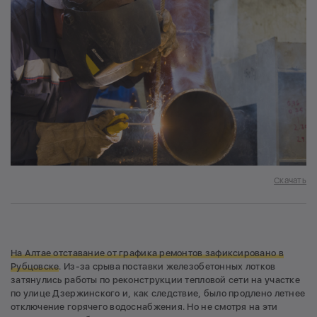
Скачать
На Алтае отставание от графика ремонтов зафиксировано в
Рубцовске
. Из-за срыва поставки железобетонных лотков
затянулись работы по реконструкции тепловой сети на участке
по улице Дзержинского и, как следствие, было продлено летнее
отключение горячего водоснабжения. Но не смотря на эти