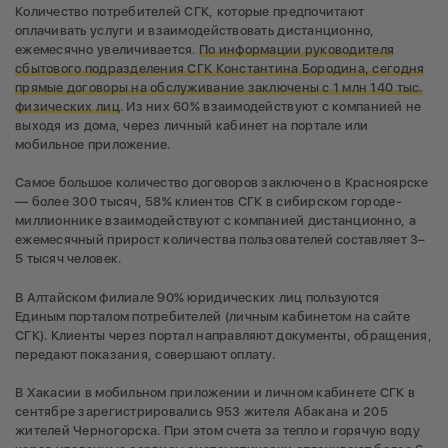
Количество потребителей СГК, которые предпочитают
оплачивать услуги и взаимодействовать дистанционно,
ежемесячно увеличивается.
По информации руководителя
сбытового подразделения СГК Константина Бородина, сегодня
прямые договоры на обслуживание заключены с 1 млн 140 тыс.
физических лиц
. Из них 60% взаимодействуют с компанией не
выходя из дома, через личный кабинет на портале или
мобильное приложение.
Самое большое количество договоров заключено в Красноярске
— более 300 тысяч, 58% клиентов СГК в сибирском городе-
миллионнике взаимодействуют с компанией дистанционно, а
ежемесячный прирост количества пользователей составляет 3–
5 тысяч человек.
В Алтайском филиале 90% юридических лиц пользуются
Единым порталом потребителей (личным кабинетом на сайте
СГК). Клиенты через портал направляют документы, обращения,
передают показания, совершают оплату.
В Хакасии в мобильном приложении и личном кабинете СГК в
сентябре зарегистрировались 953 жителя Абакана и 205
жителей Черногорска. При этом счета за тепло и горячую воду