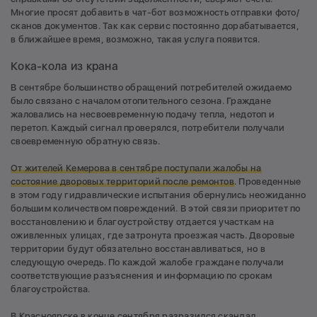
Многие просят добавить в чат-бот возможность отправки фото/
сканов документов. Так как сервис постоянно дорабатывается,
в ближайшее время, возможно, такая услуга появится.
Кока-кола из крана
В сентябре большинство обращений потребителей ожидаемо
было связано с началом отопительного сезона. Граждане
жаловались на несвоевременную подачу тепла, недотоп и
перетоп. Каждый сигнал проверялся, потребители получали
своевременную обратную связь.
От жителей Кемерова в сентябре поступали жалобы на
состояние дворовых территорий после ремонтов
. Проведенные
в этом году гидравлические испытания обернулись неожиданно
большим количеством повреждений. В этой связи приоритет по
восстановлению и благоустройству отдается участкам на
оживленных улицах, где затронута проезжая часть. Дворовые
территории будут обязательно восстанавливаться, но в
следующую очередь. По каждой жалобе граждане получали
соответствующие разъяснения и информацию по срокам
благоустройства.
В Красноярске в конце сентября разразился скандал,