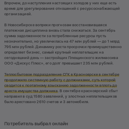
Впрочем, до наступления настоящих холодов у них еще есть
время для урегулирования отношений с ресурсоснабжающей
организацией.
В Новосибирске вопреки прогнозам восстановившаяся
платежная дисциплина вновь стала снижаться. За сентябрь
сумма задолженности за потребленные ресурсы пусть
незначительно, но увеличилась на 47 млн рублей — до 1 млрд
795 млн рублей. Динамику роста просрочки преимущественно
определяет бизнес, самый крупный неплательщик на
сегодняшний день — застройщик Плющинского жилмассива
ООО «Дискус Плюс», его долг превышает 235 млн рублей.
Теплосбытовое подразделение СГК в Красноярске в сентябре
продолжило системную работу с должниками, суть которой
сводится к поэтапному взысканию задолженности вплоть до
ареста имущества должника
. В сентябре красноярский сбыт
направил в суд 1580 заявлений, у злостных неплательщиков
было арестовано 2610 счетов и 3 автомобиля.
Потребитель выбрал онлайн