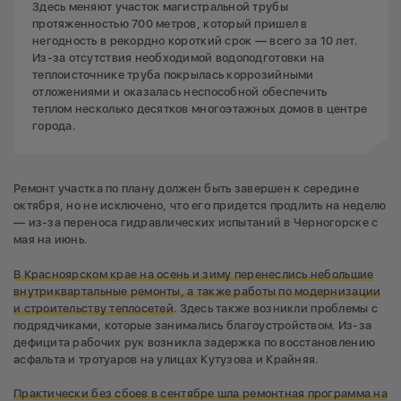
Здесь меняют участок магистральной трубы
протяженностью 700 метров, который пришел в
негодность в рекордно короткий срок — всего за 10 лет.
Из-за отсутствия необходимой водоподготовки на
теплоисточнике труба покрылась коррозийными
отложениями и оказалась неспособной обеспечить
теплом несколько десятков многоэтажных домов в центре
города.
Ремонт участка по плану должен быть завершен к середине
октября, но не исключено, что его придется продлить на неделю
— из-за переноса гидравлических испытаний в Черногорске с
мая на июнь.
В Красноярском крае на осень и зиму перенеслись небольшие
внутриквартальные ремонты, а также работы по модернизации
и строительству теплосетей
. Здесь также возникли проблемы с
подрядчиками, которые занимались благоустройством. Из-за
дефицита рабочих рук возникла задержка по восстановлению
асфальта и тротуаров на улицах Кутузова и Крайняя.
Практически без сбоев в сентябре шла ремонтная программа на