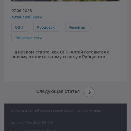
07.08.2026
Алтайский край
ОЗП
Рубцовск
Ремонты
Тепловые сети
На низком старте: как СГК-Алтай готовится к
новому отопительному сезону в Рубцовске
Следующая статья
2026 ООО «Сибирская генерирующая компания»
Тел.:
+7 495 258-83-00