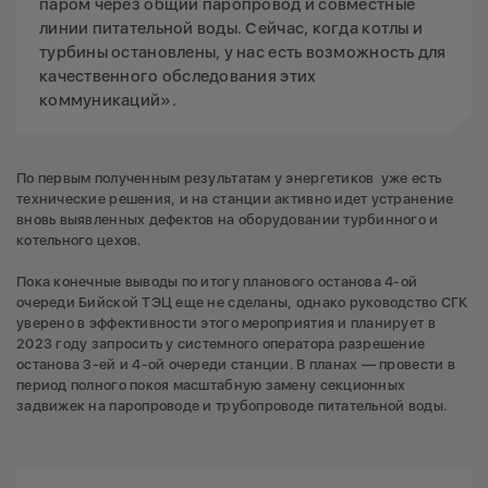
паром через общий паропровод и совместные
линии питательной воды. Сейчас, когда котлы и
турбины остановлены, у нас есть возможность для
качественного обследования этих
коммуникаций».
По первым полученным результатам у энергетиков уже есть
технические решения, и на станции активно идет устранение
вновь выявленных дефектов на оборудовании турбинного и
котельного цехов.
Пока конечные выводы по итогу планового останова 4-ой
очереди Бийской ТЭЦ еще не сделаны, однако руководство СГК
уверено в эффективности этого мероприятия и планирует в
2023 году запросить у системного оператора разрешение
останова 3-ей и 4-ой очереди станции. В планах — провести в
период полного покоя масштабную замену секционных
задвижек на паропроводе и трубопроводе питательной воды.