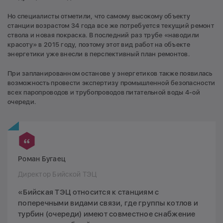
Но специалисты отметили, что самому высокому объекту
станции возрастом 34 года все же потребуется текущий ремонт
ствола и новая покраска. В последний раз трубе «наводили
красоту» в 2015 году, поэтому этот вид работ на объекте
энергетики уже внесли в перспективный план ремонтов.
При запланированном останове у энергетиков также появилась
возможность провести экспертизу промышленной безопасности
всех паропроводов и трубопроводов питательной воды 4-ой
очереди.
Роман Бугаец
Директор Бийской ТЭЦ
«Бийская ТЭЦ относится к станциям с
поперечными видами связи, где группы котлов и
турбин (очереди) имеют совместное снабжение