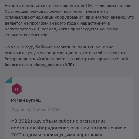
Но при этом останов целой очереди для ТЭЦ — явление редкое.
Обычно для плановых ремонтных работ энергетики
останавливают единицы оборудования, причем поочередно. Это
делается на протяжении всего года с нарастанием в
межотопительный период, когда производится основное
количество ремонтов.
Но в 2022 году бийские энергетики приняли решение
отключить целую очередь станции для того, чтобы выполнить
беспрецедентный объем работ по
экспертизе промышленной
безопасности оборудования (ЭПБ).
Роман Бугаец
Директор Бийской ТЭЦ
«В 2022 году объем работ по экспертизе
состояния оборудования станции по сравнению с
2021 годом и предыдущими периодами