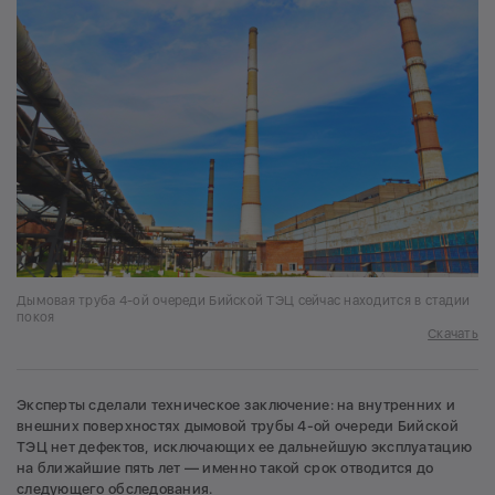
Дымовая труба 4-ой очереди Бийской ТЭЦ сейчас находится в стадии
покоя
Скачать
Эксперты сделали техническое заключение: на внутренних и
внешних поверхностях дымовой трубы 4-ой очереди Бийской
ТЭЦ нет дефектов, исключающих ее дальнейшую эксплуатацию
на ближайшие пять лет — именно такой срок отводится до
следующего обследования.