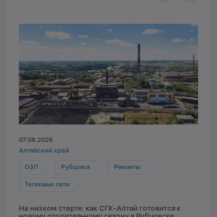
07.08.2026
Алтайский край
ОЗП
Рубцовск
Ремонты
Тепловые сети
На низком старте: как СГК-Алтай готовится к
новому отопительному сезону в Рубцовске