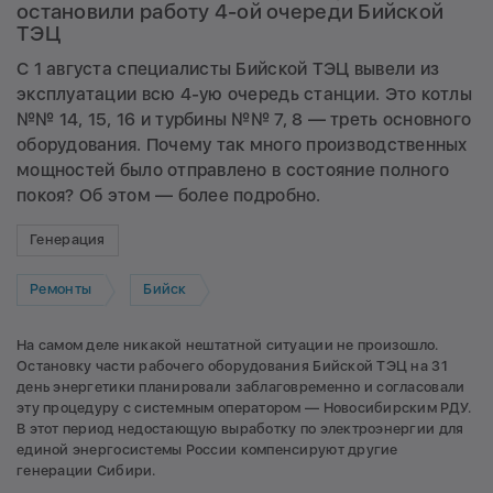
остановили работу 4-ой очереди Бийской
ТЭЦ
С 1 августа специалисты Бийской ТЭЦ вывели из
эксплуатации всю 4-ую очередь станции. Это котлы
№№ 14, 15, 16 и турбины №№ 7, 8 — треть основного
оборудования. Почему так много производственных
мощностей было отправлено в состояние полного
покоя? Об этом — более подробно.
Генерация
Ремонты
Бийск
На самом деле никакой нештатной ситуации не произошло.
Остановку части рабочего оборудования Бийской ТЭЦ на 31
день энергетики планировали заблаговременно и согласовали
эту процедуру с системным оператором — Новосибирским РДУ.
В этот период недостающую выработку по электроэнергии для
единой энергосистемы России компенсируют другие
генерации Сибири.