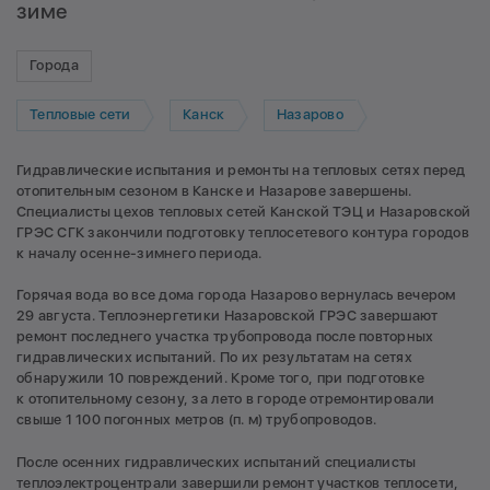
зиме
Города
Тепловые сети
Канск
Назарово
Гидравлические испытания и ремонты на тепловых сетях перед
отопительным сезоном в Канске и Назарове завершены.
Специалисты цехов тепловых сетей Канской ТЭЦ и Назаровской
ГРЭС СГК закончили подготовку теплосетевого контура городов
к началу осенне-зимнего периода.
Горячая вода во все дома города Назарово вернулась вечером
29 августа. Теплоэнергетики Назаровской ГРЭС завершают
ремонт последнего участка трубопровода после повторных
гидравлических испытаний. По их результатам на сетях
обнаружили 10 повреждений. Кроме того, при подготовке
к отопительному сезону, за лето в городе отремонтировали
свыше 1 100 погонных метров (п. м) трубопроводов.
После осенних гидравлических испытаний специалисты
теплоэлектроцентрали завершили ремонт участков теплосети,