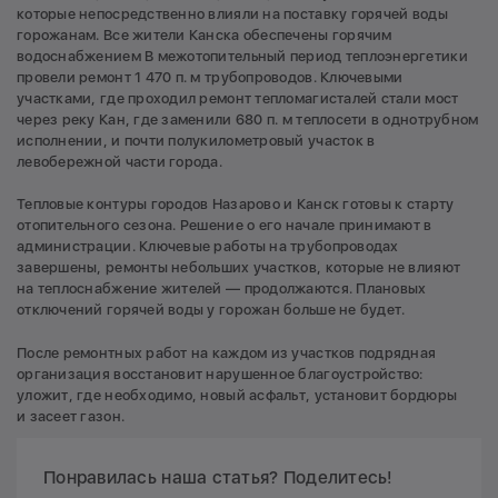
которые непосредственно влияли на поставку горячей воды
горожанам. Все жители Канска обеспечены горячим
водоснабжением В межотопительный период теплоэнергетики
провели ремонт 1 470 п. м трубопроводов. Ключевыми
участками, где проходил ремонт тепломагисталей стали мост
через реку Кан, где заменили 680 п. м теплосети в однотрубном
исполнении, и почти полукилометровый участок в
левобережной части города.
Тепловые контуры городов Назарово и Канск готовы к старту
отопительного сезона. Решение о его начале принимают в
администрации. Ключевые работы на трубопроводах
завершены, ремонты небольших участков, которые не влияют
на теплоснабжение жителей — продолжаются. Плановых
отключений горячей воды у горожан больше не будет.
После ремонтных работ на каждом из участков подрядная
организация восстановит нарушенное благоустройство:
уложит, где необходимо, новый асфальт, установит бордюры
и засеет газон.
Понравилась наша статья? Поделитесь!