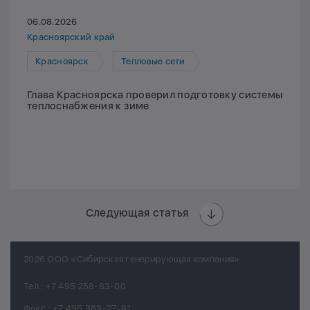
06.08.2026
Красноярский край
Красноярск
Тепловые сети
Глава Красноярска проверил подготовку системы
теплоснабжения к зиме
Следующая статья
2026 ООО «Сибирская генерирующая компания»
Тел.:
+7 495 258-83-00
Факс.:
+7 495 363-27-81