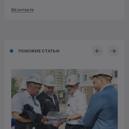
ВКонтакте
ПОХОЖИЕ СТАТЬИ