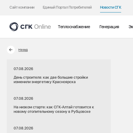
Сайт компании
Единый Портал Потребителей
Новости СГК
Теплоснабжение
Генерация
Эк
Назад
07.08.2026
День строителя: как две большие стройки
изменили энергетику Красноярска
07.08.2026
На низком старте: как СГК-Алтай готовится к
новому отопительному сезону в Рубцовске
07.08.2026