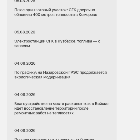
05.08.2026
Плюс один готовый участок: СГК досрочно
обновила 400 метров теплосети в Кемерове
05.08.2026
Электростанции СГК в Кузбассе: топлива — с
запасом
04.08.2026
По графику: на Назаровской ГРЭС продолжается
экологическая модернизация
04.08.2026
Благоустройство на месте раскопок: как в Бийске
идет восстановление территорий после
ремонтных работ на теплосетях.
04.08.2026
Прошли медиану: пока только чуть больше