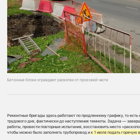
Бетонные блоки ограждают раскопки от проезжей части
Ремонтные бригады здесь работают по продленному графику, то есть 
трудового дня, фактически до наступления темноты. Задача — завер
работы, провести повторные испытания, восстановить место «раскопо
чтобы можно было заполнять трубопровод и
к 1 июля подать горячую 