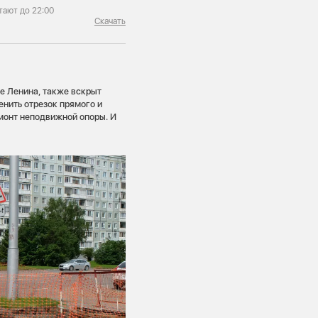
тают до 22:00
Скачать
те Ленина, также вскрыт
енить отрезок прямого и
монт неподвижной опоры. И