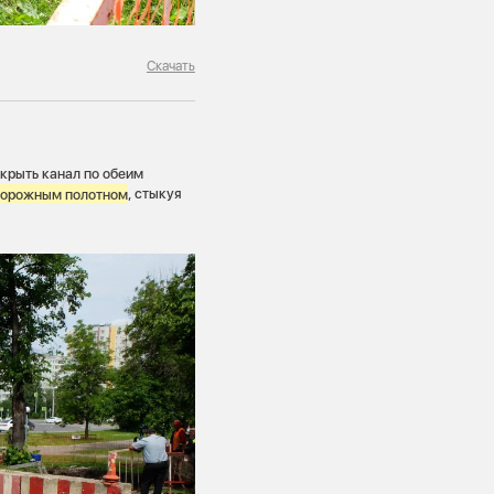
Скачать
крыть канал по обеим
дорожным полотном
, стыкуя