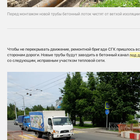
Перед монтажом новой трубы бетонный лоток чистят от ветхой изоляции
Чтобы не перекрывать движение, ремонтной бригаде СГК пришлось вс
сторонам дороги. Новые трубы будут заводить в бетонный канал
под 
со следующим, исправным участком тепловой сети.