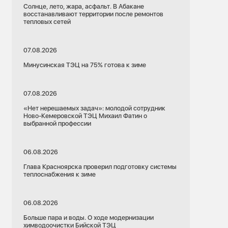
Солнце, лето, жара, асфальт. В Абакане
восстанавливают территории после ремонтов
тепловых сетей
07.08.2026
Минусинская ТЭЦ на 75% готова к зиме
07.08.2026
«Нет нерешаемых задач»: молодой сотрудник
Ново-Кемеровской ТЭЦ Михаил Фатин о
выбранной профессии
06.08.2026
Глава Красноярска проверил подготовку системы
теплоснабжения к зиме
06.08.2026
Больше пара и воды. О ходе модернизации
химводоочистки Бийской ТЭЦ