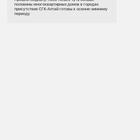
половины многоквартирных домов в городах
присутствия СГК-Алтай готовы к осенне-зимнему
периоду