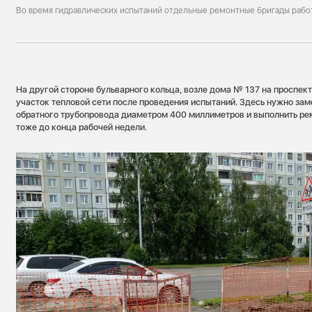
Во время гидравлических испытаний отдельные ремонтные бригады рабо
На другой стороне бульварного кольца, возле дома № 137 на проспек
участок тепловой сети после проведения испытаний. Здесь нужно зам
обратного трубопровода диаметром 400 миллиметров и выполнить ре
тоже до конца рабочей недели.