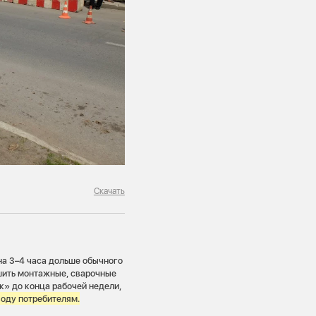
Скачать
на 3–4 часа дольше обычного
шить монтажные, сварочные
к» до конца рабочей недели,
воду потребителям.