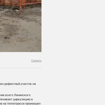
Скачать
ен дефектный участок на
ния всего Ленинского
спечивает циркуляцию в
ыв на теплотрассе произошел