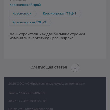
Красноярский край
Красноярск
Красноярская ТЭЦ-1
Красноярская ТЭЦ-3
День строителя: как две большие стройки
изменили энергетику Красноярска
Следующая статья
2026 ООО «Сибирская генерирующая компания»
Тел.:
+7 495 258-83-00
Факс.:
+7 495 363-27-81
Эл. почта.:
office@sibgenco.ru