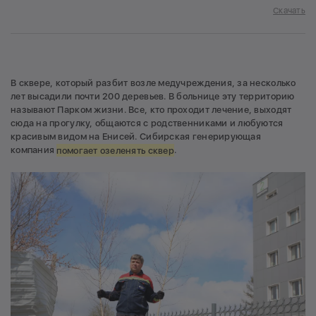
Скачать
В сквере, который разбит возле медучреждения, за несколько
лет высадили почти 200 деревьев. В больнице эту территорию
называют Парком жизни. Все, кто проходит лечение, выходят
сюда на прогулку, общаются с родственниками и любуются
красивым видом на Енисей. Сибирская генерирующая
компания
помогает озеленять сквер
.