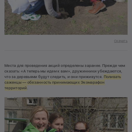
Скачать
Места для проведения акций определены заранее. Прежде чем
сказать: «А теперь мы идем к вам», дружинники убеждаются,
что за деревьями будут следить, и они приживутся.
Поливать
саженцы — обязанность принимающих Экомарафон
территорий
.