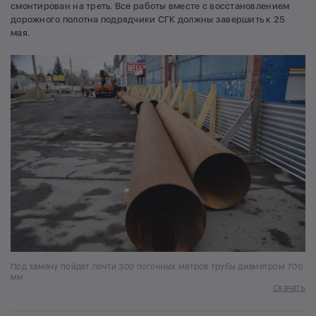
смонтирован на треть. Все работы вместе с восстановлением
дорожного полотна подрядчики СГК должны завершить к 25
мая.
Под замену пойдет почти 300 погонных метров трубы диаметром 700
мм
Скачать