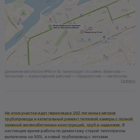
Движение автобусов №90 и 92 происходит по схеме: Вавилова —
Затонская — Красноярский рабочий — Предмостная — Матросова.
Скачать
На этом участке идет перекладка 292 погонных метров
трубопровода и капитальный ремонт тепловой камеры с полной
заменой железобетонных конструкций, труб и задвижек.
В
настоящее время работы по демонтажу старой теплотрассы
выполнены на 50%, а новый трубопровод с лотками