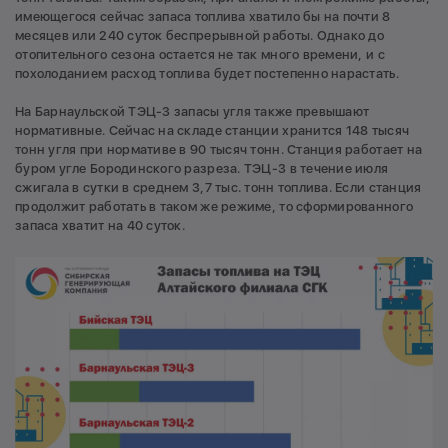
имеющегося сейчас запаса топлива хватило бы на почти 8
месяцев или 240 суток беспрерывной работы. Однако до
отопительного сезона остается не так много времени, и с
похолоданием расход топлива будет постепенно нарастать.
На Барнаульской ТЭЦ-3 запасы угля также превышают
нормативные. Сейчас на складе станции хранится 148 тысяч
тонн угля при нормативе в 90 тысяч тонн. Станция работает на
буром угле Бородинского разреза. ТЭЦ-3 в течение июля
сжигала в сутки в среднем 3,7 тыс. тонн топлива. Если станция
продолжит работать в таком же режиме, то сформированного
запаса хватит на 40 суток.