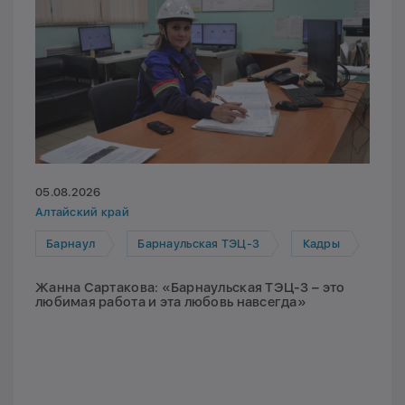
05.08.2026
Алтайский край
Барнаул
Барнаульская ТЭЦ-3
Кадры
Жанна Сартакова: «Барнаульская ТЭЦ-3 – это
любимая работа и эта любовь навсегда»