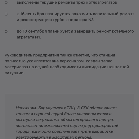
выполнены текущие ремонты трех котлоагрегатов
к 16 сентября планируется закончить капитальный ремонт
и реконструкцию турбогенератора N3
до 10 сентября планируется завершить ремонт котельного
агрегата N1.
Руководитель предприятия также отметил, что станция
полностью укомплектована персоналом, создан запас
материалов на случай необходимости ликвидации нештатной
ситуации.
Напомним, Барнаульская ТЭЦ-3 СГК обеспечивает
теплом и горячей водой более половины жилого
сектора и социальных объектов краевого центра,
поставляет промышленный пар на ряд предприятий
города, ежегодно обеспечивает треть выработки
электроэнергии в масштабах региона.