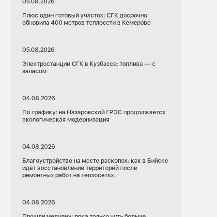
05.08.2026
Плюс один готовый участок: СГК досрочно
обновила 400 метров теплосети в Кемерове
05.08.2026
Электростанции СГК в Кузбассе: топлива — с
запасом
04.08.2026
По графику: на Назаровской ГРЭС продолжается
экологическая модернизация
04.08.2026
Благоустройство на месте раскопок: как в Бийске
идет восстановление территорий после
ремонтных работ на теплосетях.
04.08.2026
Прошли медиану: пока только чуть больше