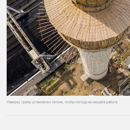
Наверху трубы установлен тепляк, чтобы погода не мешала работе