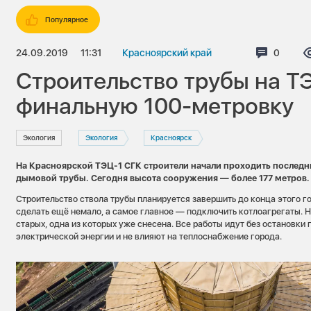
Популярное
24.09.2019
11:31
Красноярский край
Коммен
0
Строительство трубы на Т
финальную 100-метровку
Экология
Экология
Красноярск
На Красноярской ТЭЦ-1 СГК строители начали проходить последн
дымовой трубы. Сегодня высота сооружения — более 177 метров.
Строительство ствола трубы планируется завершить до конца этого го
сделать ещё немало, а самое главное — подключить котлоагрегаты. Н
старых, одна из которых уже снесена. Все работы идут без остановки
электрической энергии и не влияют на теплоснабжение города.