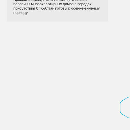
половины многоквартирных домов в городах
присутствия СГК-Алтай готовы к осенне-зимнему
периоду