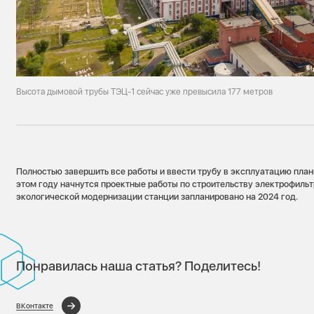
Высота дымовой трубы ТЭЦ-1 сейчас уже превысила 177 метров
Полностью завершить все работы и ввести трубу в эксплуатацию план
этом году начнутся проектные работы по строительству электрофильт
экологической модернизации станции запланировано на 2024 год.
Понравилась наша статья? Поделитесь!
ВКонтакте