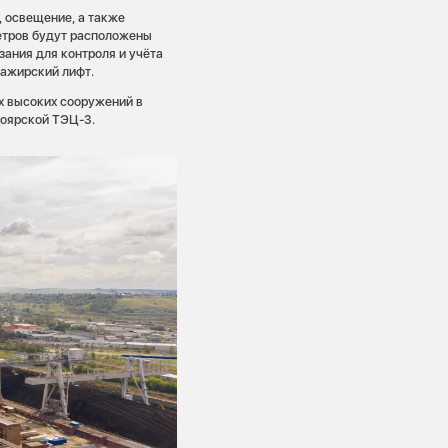
, освещение, а также
етров будут расположены
зания для контроля и учёта
сажирский лифт.
х высоких сооружений в
ноярской ТЭЦ-3.