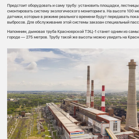
Предстоит оборудовать и саму трубу: установить площадки, лестницы
смонтировать систему экологического мониторинга. На высоте 100 м
датчики, которые в режиме реального времени будут передавать пока
выбросов. Для обслуживания этой системы заказан специальный пас
Напомним, дымовая труба Красноярской ТЭЦ-1 станет одним из самы
городе — 275 метров. Трубу такой же высоты можно увидеть на Крас