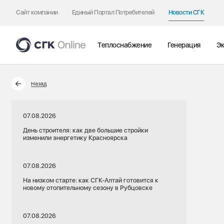
Сайт компании
Единый Портал Потребителей
Новости СГК
Теплоснабжение
Генерация
Эк
Назад
07.08.2026
День строителя: как две большие стройки
изменили энергетику Красноярска
07.08.2026
На низком старте: как СГК-Алтай готовится к
новому отопительному сезону в Рубцовске
07.08.2026