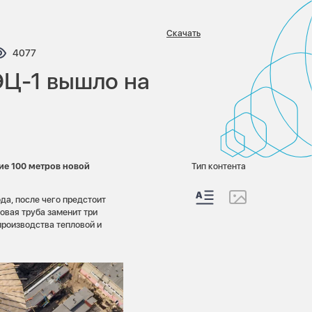
Скачать
тариев:
Просмотров:
4077
ЭЦ-1 вышло на
ие 100 метров новой
Тип контента
да, после чего предстоит
овая труба заменит три
 производства тепловой и