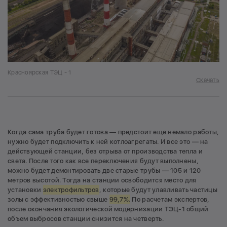
Красноярская ТЭЦ - 1
Скачать
Когда сама труба будет готова — предстоит еще немало работы,
нужно будет подключить к ней котлоагрегаты. И все это — на
действующей станции, без отрыва от производства тепла и
света. После того как все переключения будут выполнены,
можно будет демонтировать две старые трубы — 105 и 120
метров высотой. Тогда на станции освободится место для
установки
электрофильтров
, которые будут улавливать частицы
золы с эффективностью свыше
99,7%.
По расчетам экспертов,
после окончания экологической модернизации ТЭЦ-1 общий
объем выбросов станции снизится на четверть.