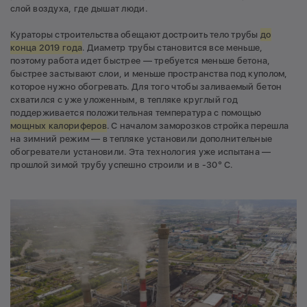
слой воздуха, где дышат люди.
Кураторы строительства обещают достроить тело трубы
до
конца 2019 года
. Диаметр трубы становится все меньше,
поэтому работа идет быстрее — требуется меньше бетона,
быстрее застывают слои, и меньше пространства под куполом,
которое нужно обогревать. Для того чтобы заливаемый бетон
схватился с уже уложенным, в тепляке круглый год
поддерживается положительная температура с помощью
мощных калориферов
. С началом заморозков стройка перешла
на зимний режим — в тепляке установили дополнительные
обогреватели установили. Эта технология уже испытана —
прошлой зимой трубу успешно строили и в -30° С.