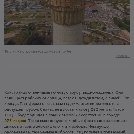
Тепляк на строящейся дымовой трубе
Скачать
Конструкцию, венчающую новую трубу, видно издалека. Она
защищает рабочих от солнца, ветра и дождя летом, а зимой – от
холода. Платформа с тепляком поднимается вверх вместе с
растущей трубой. Сейчас ее высота, к слову 222 метра. Труба
ТЭЦ-1 будет одним из самых высоких сооружений в городе —
275 метров
. Такая высота нужна, чтобы эффективно рассеивать
дымовые газы в верхних слоях атмосферы. Чем лучше
рассеивание, тем меньше выбросов ТЭЦ попадет в приземный