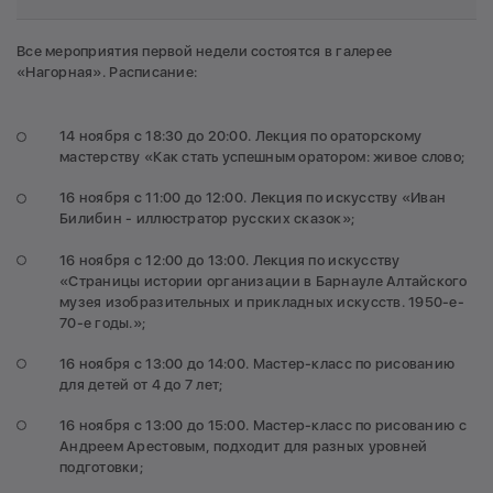
Все мероприятия первой недели состоятся в галерее
«Нагорная». Расписание:
14 ноября c 18:30 до 20:00. Лекция по ораторскому
мастерству «Как стать успешным оратором: живое слово;
16 ноября c 11:00 до 12:00. Лекция по искусству «Иван
Билибин - иллюстратор русских сказок»;
16 ноября c 12:00 до 13:00. Лекция по искусству
«Страницы истории организации в Барнауле Алтайского
музея изобразительных и прикладных искусств. 1950-е-
70-е годы.»;
16 ноября c 13:00 до 14:00. Мастер-класс по рисованию
для детей от 4 до 7 лет;
16 ноября c 13:00 до 15:00. Мастер-класс по рисованию с
Андреем Арестовым, подходит для разных уровней
подготовки;