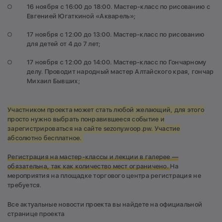
16 ноября c 16:00 до 18:00. Мастер-класс по рисованию с
Евгенией Югаткиной «Акварель»;
17 ноября c 12:00 до 13:00. Мастер-класс по рисованию
для детей от 4 до 7 лет;
17 ноября с 12:00 до 14:00. Мастер-класс по Гончарному
делу. Проводит народный мастер Алтайского края, гончар
Михаил Бывших;
Участником проекта может стать любой желающий, для этого
просто нужно выбрать понравившееся событие и
зарегистрироваться на сайте sezony.woop.pw. Участие
абсолютно бесплатное.
Регистрация на мастер-классы и лекции в галерее —
обязательна
, так как количество мест ограничено.
На
мероприятия на площадке торгового центра регистрация не
требуется.
Все актуальные новости проекта вы найдете на официальной
странице проекта