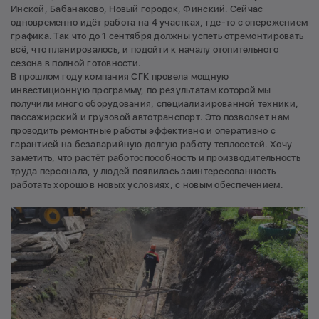
Инской, Бабанаково, Новый городок, Финский. Сейчас
одновременно идёт работа на 4 участках, где-то с опережением
графика. Так что до 1 сентября должны успеть отремонтировать
всё, что планировалось, и подойти к началу отопительного
сезона в полной готовности.
В прошлом году компания СГК провела мощную
инвестиционную программу, по результатам которой мы
получили много оборудования, специализированной техники,
пассажирский и грузовой автотранспорт. Это позволяет нам
проводить ремонтные работы эффективно и оперативно с
гарантией на безаварийную долгую работу теплосетей. Хочу
заметить, что растёт работоспособность и производительность
труда персонала, у людей появилась заинтересованность
работать хорошо в новых условиях, с новым обеспечением.