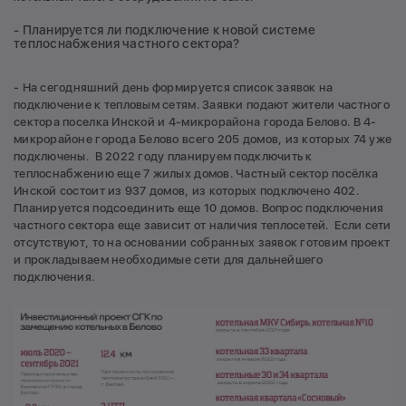
- Планируется ли подключение к новой системе
теплоснабжения частного сектора?
- На сегодняшний день формируется список заявок на
подключение к тепловым сетям. Заявки подают жители частного
сектора поселка Инской и 4-микрорайона города Белово. В 4-
микрорайоне города Белово всего 205 домов, из которых 74 уже
подключены. В 2022 году планируем подключить к
теплоснабжению еще 7 жилых домов. Частный сектор посёлка
Инской состоит из 937 домов, из которых подключено 402.
Планируется подсоединить еще 10 домов. Вопрос подключения
частного сектора еще зависит от наличия теплосетей. Если сети
отсутствуют, то на основании собранных заявок готовим проект
и прокладываем необходимые сети для дальнейшего
подключения.