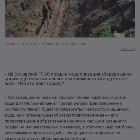
Ремонтные работы по замене трубопровода
Скачать
- На Беловской ГРЭС прошла модернизация оборудования,
произведён монтаж нового цеха химической подготовке
воды. Что это даёт городу?
- Это совершенно новый и технологичный комплекс очистки
воды для теплоснабжения города Белово. Для заполнения
систем отопления будет использоваться непросто очищенная
вода, но и специальным образом подготовленная –– для
предотвращения образования накипи и кальцинированного
осадка на нагревательных элементах, в отопительных приборах,
что повышает срок их службы, защищает от коррозии. На
котельных такого оборудования не было.