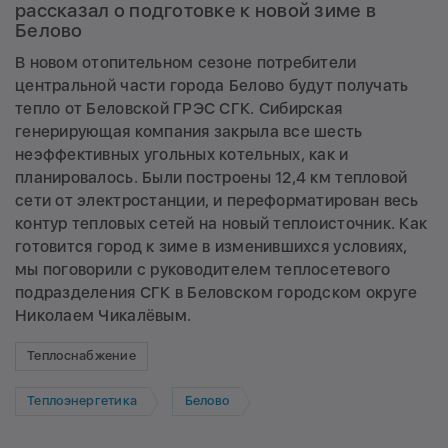
рассказал о подготовке к новой зиме в
Белово
В новом отопительном сезоне потребители
центральной части города Белово будут получать
тепло от Беловской ГРЭС СГК. Сибирская
генерирующая компания закрыла все шесть
неэффективных угольных котельных, как и
планировалось. Были построены 12,4 км тепловой
сети от электростанции, и переформатирован весь
контур тепловых сетей на новый теплоисточник. Как
готовится город к зиме в изменившихся условиях,
мы поговорили с руководителем теплосетевого
подразделения СГК в Беловском городском округе
Николаем Чикалёвым.
Теплоснабжение
Теплоэнергетика
Белово