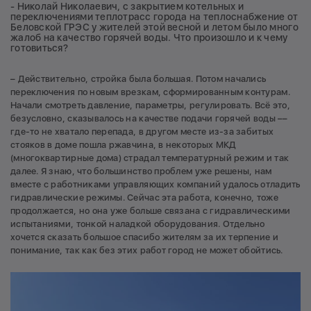
- Николай Николаевич, с закрытием котельных и
переключениями теплотрасс города на теплоснабжение от
Беловской ГРЭС у жителей этой весной и летом было много
жалоб на качество горячей воды. Что произошло и к чему
готовиться?
– Действительно, стройка была большая. Потом начались
переключения по новым врезкам, сформированным контурам.
Начали смотреть давление, параметры, регулировать. Всё это,
безусловно, сказывалось на качестве подачи горячей воды ––
где-то не хватало перепада, в другом месте из-за забитых
стояков в доме пошла ржавчина, в некоторых МКД
(многоквартирные дома) страдал температурный режим и так
далее. Я знаю, что большинство проблем уже решены, нам
вместе с работниками управляющих компаний удалось отладить
гидравлические режимы. Сейчас эта работа, конечно, тоже
продолжается, но она уже больше связана с гидравлическими
испытаниями, тонкой наладкой оборудования. Отдельно
хочется сказать большое спасибо жителям за их терпение и
понимание, так как без этих работ город не может обойтись.