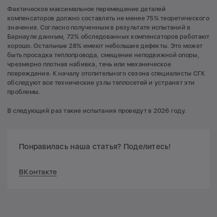
Фактическое максимальное перемещение деталей
компенсаторов должно составлять не менее 75% теоретического
значения. Согласно полученным в результате испытаний в
Барнауле данным, 72% обследованных компенсаторов работают
хорошо. Остальные 28% имеют небольшие дефекты. Это может
быть просадка теплопровода, смещение неподвижной опоры,
чрезмерно плотная набивка, течь или механическое
повреждение. К началу отопительного сезона специалисты СГК
обследуют все технические узлы теплосетей и устранят эти
проблемы.
В следующий раз такие испытания проведут в 2026 году.
Понравилась наша статья? Поделитесь!
ВКонтакте