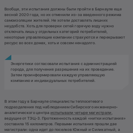
Вообще, эти испытания должны были пройти в Барнауле еще
весной 2020 года, но их отменили из-за введенного режима
самоизоляции жителей. Не хотели доставлять лишних
неудобств. Хоть для проверки сетей горячую воду нужно
отключать лишь у отдельных категорий потребителей,
некоторые управляющие компании страхуются и перекрывают
ресурс во всех домах, хоть и совсем ненадолго.
Энергетики согласовали испытания с администрацией
города, для получения разрешения на их проведение.
Затем проинформировали каждую управляющую
компанию и индивидуальных потребителей.
В этом году в Барнауле специалисты теплосетевого
подразделения под наблюдением Сибирского инженерно-
аналитического центра
испытывали четыре магистрали
,
ведущие от ТЭЦ-3. Протяженность каждой «нитки испытания»
составила 15 километров. Первыми испытания прошли две
магистрали: одна идет до поселков Южный и Силикатный, а