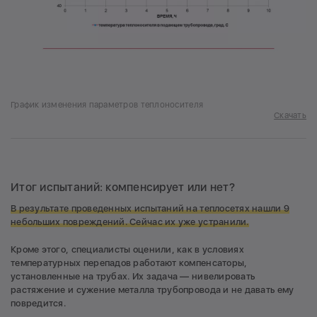
График изменения параметров теплоносителя
Скачать
Итог испытаний: компенсирует или нет?
В результате проведенных испытаний на теплосетях нашли 9
небольших повреждений. Сейчас их уже устранили.
Кроме этого, специалисты оценили, как в условиях
температурных перепадов работают компенсаторы,
установленные на трубах. Их задача — нивелировать
растяжение и сужение металла трубопровода и не давать ему
повредится.