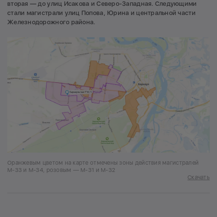
вторая — до улиц Исакова и Северо-Западная. Следующими
стали магистрали улиц Попова, Юрина и центральной части
Железнодорожного района.
Оранжевым цветом на карте отмечены зоны действия магистралей
М-33 и М-34, розовым — М-31 и М-32
Скачать