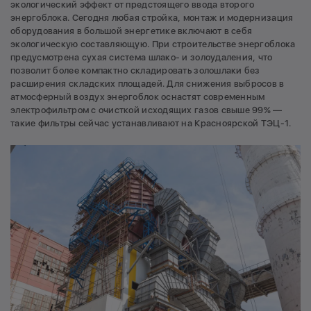
экологический эффект от предстоящего ввода второго
энергоблока. Cегодня любая стройка, монтаж и модернизация
оборудования в большой энергетике включают в себя
экологическую составляющую. При строительстве энергоблока
предусмотрена сухая система шлако- и золоудаления, что
позволит более компактно складировать золошлаки без
расширения складских площадей. Для снижения выбросов в
атмосферный воздух энергоблок оснастят современным
электрофильтром с очисткой исходящих газов свыше 99% —
такие фильтры сейчас устанавливают на Красноярской ТЭЦ-1.