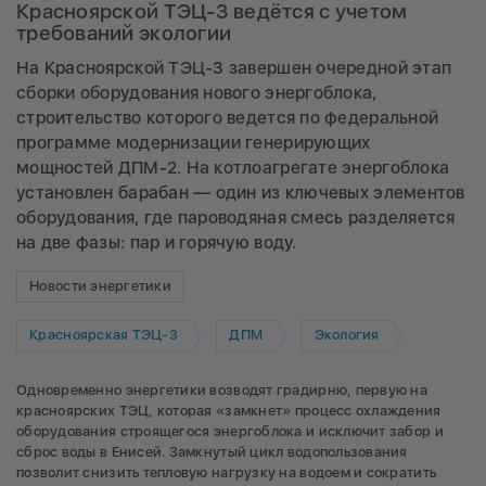
Красноярской ТЭЦ-3 ведётся с учетом
требований экологии
На Красноярской ТЭЦ-3 завершен очередной этап
сборки оборудования нового энергоблока,
строительство которого ведется по федеральной
программе модернизации генерирующих
мощностей ДПМ-2. На котлоагрегате энергоблока
установлен барабан — один из ключевых элементов
оборудования, где пароводяная смесь разделяется
на две фазы: пар и горячую воду.
Новости энергетики
Красноярская ТЭЦ-3
ДПМ
Экология
Одновременно энергетики возводят градирню, первую на
красноярских ТЭЦ, которая «замкнет» процесс охлаждения
оборудования строящегося энергоблока и исключит забор и
сброс воды в Енисей. Замкнутый цикл водопользования
позволит снизить тепловую нагрузку на водоем и сократить