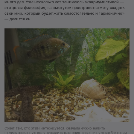
много дел. Уже несколько лет занимаюсь аквариумистикой —
это целая философия, в замкнутом пространстве могу создать
свой мир, который будет жить самостоятельно и гармонично»,
— делится он.
Совет тем, кто этим интересуется: сначала нужно налить
отфильтрованную воду, высадить растения, завести нужные бактерии,