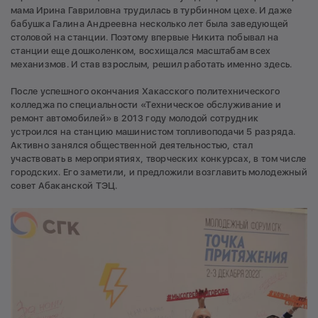
мама Ирина Гавриловна трудилась в турбинном цехе. И даже
бабушка Галина Андреевна несколько лет была заведующей
столовой на станции. Поэтому впервые Никита побывал на
станции еще дошколенком, восхищался масштабам всех
механизмов. И став взрослым, решил работать именно здесь.
После успешного окончания Хакасского политехнического
колледжа по специальности «Техническое обслуживание и
ремонт автомобилей» в 2013 году молодой сотрудник
устроился на станцию машинистом топливоподачи 5 разряда.
Активно занялся общественной деятельностью, стал
участвовать в мероприятиях, творческих конкурсах, в том числе
городских. Его заметили, и предложили возглавить молодежный
совет Абаканской ТЭЦ.