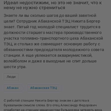
Идеал недостижим, но это не значит, что к
нему не нужно стремиться
Знаете ли вы сколько шагов до вашей заветной
цели? Сотрудник Абаканской ТЭЦ Никита Бергер
знает. Пятый год молодой специалист трудится в
должности старшего мастера производственного
участка топливно-транспортного цеха Абаканской
ТЭЦ, и столько же совмещает основную работу с
обязанностями председателя молодежного совета
станции. А еще увлекается аквариумистикой,
волейболом и даже в выходные не спит дольше
шести утра.
Люди
Абакан
Абаканская ТЭЦ
С работой станции Никита Бергер знаком с детства в
буквальном смысле слова. Его отец Александр Федорович
отработал на станции машинистом бульдозера четверть века,