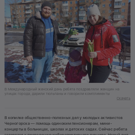
В Международный женский день ребята поздравляли женщин на
улицах города, дарили тюльпаны и говорили комплименты
Скачать
В копилке общественно-полезных дел у молодых активистов
Черногорска — помощь одиноким пенсионерам, мини-
концерты в больницах, школах и детских садах. Сейчас ребята
готовятся к проведению киберспортивного турнира. Новый вид