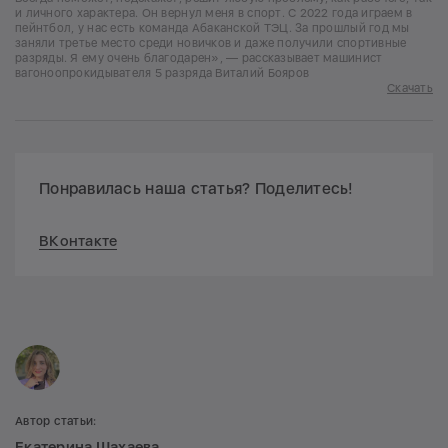
и личного характера. Он вернул меня в спорт. С 2022 года играем в
пейнтбол, у нас есть команда Абаканской ТЭЦ. За прошлый год мы
заняли третье место среди новичков и даже получили спортивные
разряды. Я ему очень благодарен», — рассказывает машинист
вагоноопрокидывателя 5 разряда Виталий Бояров
Скачать
Понравилась наша статья? Поделитесь!
ВКонтакте
Автор статьи:
Екатерина Шахаева