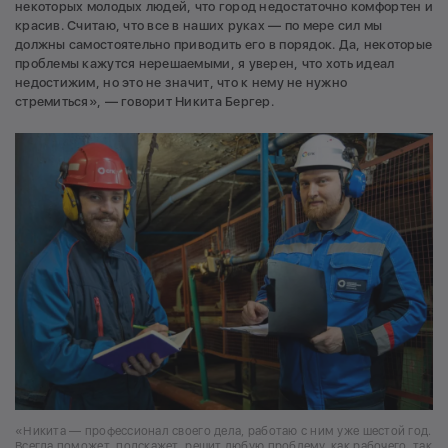
некоторых молодых людей, что город недостаточно комфортен и
красив. Считаю, что все в наших руках — по мере сил мы
должны самостоятельно приводить его в порядок. Да, некоторые
проблемы кажутся нерешаемыми, я уверен, что хоть идеал
недостижим, но это не значит, что к нему не нужно
стремиться», — говорит Никита Бергер.
«Никита — профессионал своего дела, работаю с ним уже шестой год.
Всегда поможет, подскажет, решит любую проблему, как рабочего, так