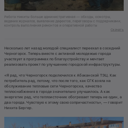
Работа Никиты больше административная — обходы, осмотры,
ведение журналов, выявление дефектов, переговоры с подрядчиками,
контроль выполнения ремонтов и оперативной работы
Скачать
Несколько лет назад молодой специалист переехал в соседний
Черногорск. Теперь вместе с активной молодежью города
участвует в программах по благоустройству и мечтает
реализовать проект по улучшению городской инфраструктуры.
«Я рад, что Черногорск подключился к Абаканской ТЭЦ. Как
потребитель рад, потому, что после того, как СГК взяла на
обслуживание тепловые сети Черногорска, качество
теплоснабжения в городе значительно улучшилось. А как
энергетик рад, что теплоисточник обогревает теперь не один, а
два города. Чувствую к этому свою сопричастность», — говорит
Никита Бергер.