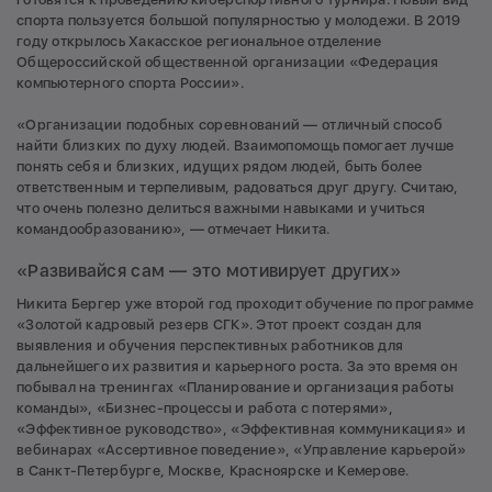
спорта пользуется большой популярностью у молодежи. В 2019
году открылось Хакасское региональное отделение
Общероссийской общественной организации «Федерация
компьютерного спорта России».
«Организации подобных соревнований — отличный способ
найти близких по духу людей. Взаимопомощь помогает лучше
понять себя и близких, идущих рядом людей, быть более
ответственным и терпеливым, радоваться друг другу. Считаю,
что очень полезно делиться важными навыками и учиться
командообразованию», — отмечает Никита.
«Развивайся сам — это мотивирует других»
Никита Бергер уже второй год проходит обучение по программе
«Золотой кадровый резерв СГК». Этот проект создан для
выявления и обучения перспективных работников для
дальнейшего их развития и карьерного роста. За это время он
побывал на тренингах «Планирование и организация работы
команды», «Бизнес-процессы и работа с потерями»,
«Эффективное руководство», «Эффективная коммуникация» и
вебинарах «Ассертивное поведение», «Управление карьерой»
в Санкт-Петербурге, Москве, Красноярске и Кемерове.