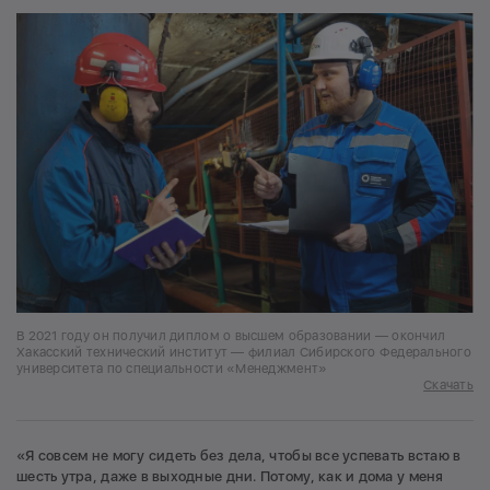
В 2021 году он получил диплом о высшем образовании — окончил
Хакасский технический институт — филиал Сибирского Федерального
университета по специальности «Менеджмент»
Скачать
«Я совсем не могу сидеть без дела, чтобы все успевать встаю в
шесть утра, даже в выходные дни. Потому, как и дома у меня