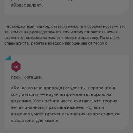
образовался».
Нестандартный подход, ответственность и осознанность — это
то, чем Иван руководствуется сам и чему старается научить
студентов, которые приходят к нему на практику. По словам
специалиста, ребята нередко недооценивают теорию.
Иван Торгашин
«Когда ко мне приходят студенты, первое что я
хочу им дать, — научить применять теорию на
практике. Хотя ребята часто считают, что теория
не так значима, практика важнее. Но, если
инженер умеет применить знания на практике, он
«золотой» для меня».