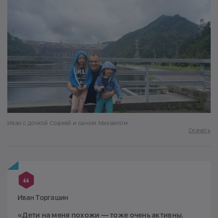
Иван с дочкой Софией и сыном Михаилом
Скачать
Иван Торгашин
«Дети на меня похожи — тоже очень активны.