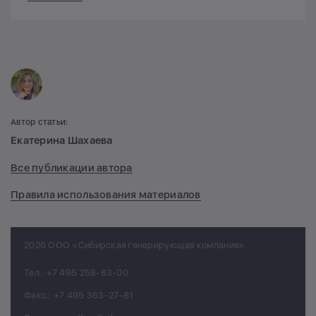
Автор статьи:
Екатерина Шахаева
Все публикации автора
Правила использования материалов
2026 ООО «Сибирская генерирующая компания»
Тел.:
+7 495 258-83-00
Факс.:
+7 495 363-27-81