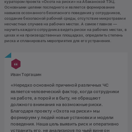
куратором проекта «Охота на риски» на Абаканской ТЭЦ.
Основными целями последнего и является формирование
навыков осознанного безопасного поведения у сотрудников,
создание безопасной рабочей среды, отсутствие микротравм и
несчастных случаев на рабочих местах. А самое главное —
научить каждого сотрудника видеть риски на рабочих местах, в
цехах и на производственных площадках, определить степень
риска и спланировать мероприятия для его устранения.
Иван Торгашин
«Нередко основной причиной различных ЧС
является человеческий фактор, когда сотрудники
на работе, а порой и в быту, не обращают
должного внимания на возможные риски.
Благодаря проекту «Охота на риски» мы
формируем у людей новые установки и модели
поведения. Наша цель выявить риск и оперативно
устранить его, не анализируя по чьей вине он