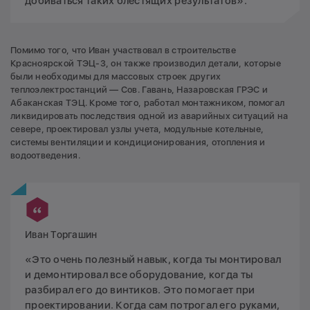
добиваться таких блестящих результатов».
Помимо того, что Иван участвовал в строительстве
Красноярской ТЭЦ-3, он также производил детали, которые
были необходимы для массовых строек других
теплоэлектростанций — Сов. Гавань, Назаровская ГРЭС и
Абаканская ТЭЦ. Кроме того, работал монтажником, помогал
ликвидировать последствия одной из аварийных ситуаций на
севере, проектировал узлы учета, модульные котельные,
системы вентиляции и кондиционирования, отопления и
водоотведения.
Иван Торгашин
«Это очень полезный навык, когда ты монтировал
и демонтировал все оборудование, когда ты
разбирал его до винтиков. Это помогает при
проектировании. Когда сам потрогал его руками,