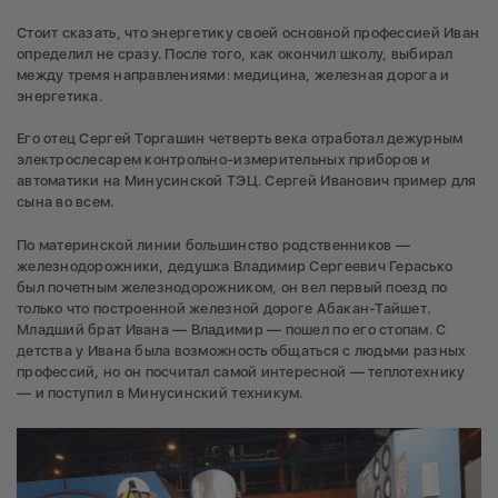
Стоит сказать, что энергетику своей основной профессией Иван
определил не сразу. После того, как окончил школу, выбирал
между тремя направлениями: медицина, железная дорога и
энергетика.
Его отец Сергей Торгашин четверть века отработал дежурным
электрослесарем контрольно-измерительных приборов и
автоматики на Минусинской ТЭЦ. Сергей Иванович пример для
сына во всем.
По материнской линии большинство родственников —
железнодорожники, дедушка Владимир Сергеевич Герасько
был почетным железнодорожником, он вел первый поезд по
только что построенной железной дороге Абакан-Тайшет.
Младший брат Ивана — Владимир — пошел по его стопам. С
детства у Ивана была возможность общаться с людьми разных
профессий, но он посчитал самой интересной — теплотехнику
— и поступил в Минусинский техникум.