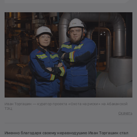
Иван Торгашин — куратор проекта «Охота на риски» на Абаканской
ТЭЦ
Скачать
Именно благодаря своему неравнодушию Иван Торгашин стал