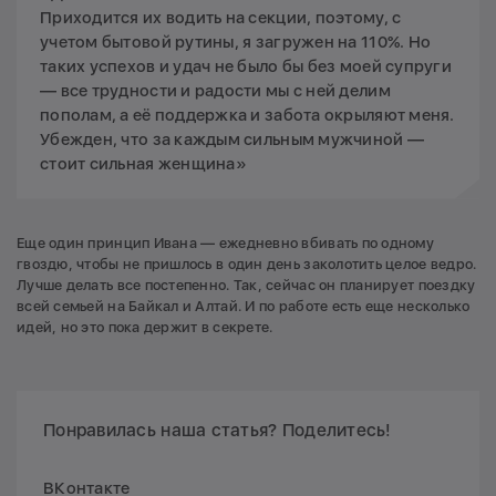
Приходится их водить на секции, поэтому, с
учетом бытовой рутины, я загружен на 110%. Но
таких успехов и удач не было бы без моей супруги
— все трудности и радости мы с ней делим
пополам, а её поддержка и забота окрыляют меня.
Убежден, что за каждым сильным мужчиной —
стоит сильная женщина»
Еще один принцип Ивана — ежедневно вбивать по одному
гвоздю, чтобы не пришлось в один день заколотить целое ведро.
Лучше делать все постепенно. Так, сейчас он планирует поездку
всей семьей на Байкал и Алтай. И по работе есть еще несколько
идей, но это пока держит в секрете.
Понравилась наша статья? Поделитесь!
ВКонтакте