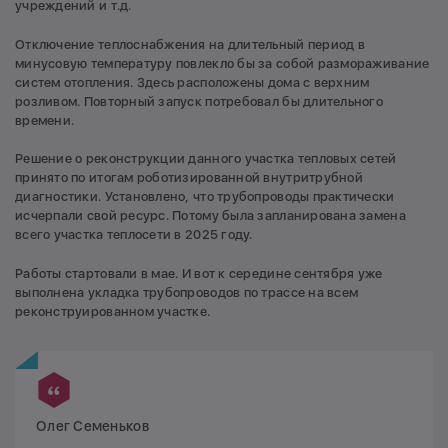
учреждений и т.д.
Отключение теплоснабжения на длительный период в
минусовую температуру повлекло бы за собой размораживание
систем отопления. Здесь расположены дома с верхним
розливом. Повторный запуск потребовал бы длительного
времени.
Решение о реконструкции данного участка тепловых сетей
принято по итогам роботизированной внутритрубной
диагностики. Установлено, что трубопроводы практически
исчерпали свой ресурс. Потому была запланирована замена
всего участка теплосети в 2025 году.
Работы стартовали в мае. И вот к середине сентября уже
выполнена укладка трубопроводов по трассе на всем
реконструированном участке.
Олег Семеньков