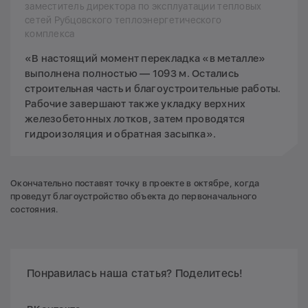
заместитель директора по эксплуатации тепловых
сетей Рубцовского теплоэнергетического
комплекса
«В настоящий момент перекладка «в металле»
выполнена полностью — 1093 м. Остались
строительная часть и благоустроительные работы.
Рабочие завершают также укладку верхних
железобетонных лотков, затем проводятся
гидроизоляция и обратная засыпка».
Окончательно поставят точку в проекте в октябре, когда
проведут благоустройство объекта до первоначального
состояния.
Понравилась наша статья? Поделитесь!