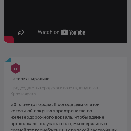
Наталия Фирюлина
Председатель городского совета депутатов
Красноярска
«Это центр города. В холода дым от этой
котельной покрывал пространство до
железнодорожного вокзала. Чтобы здание
продолжало получать тепло, мы сверялись со
схемой теплоснабжения. Городской застройщик