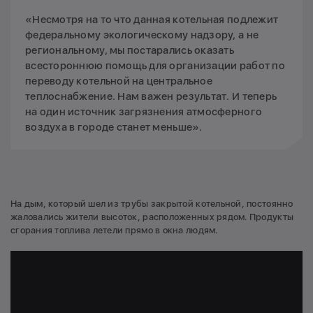
«Несмотря на то что данная котельная подлежит
федеральному экологическому надзору, а не
региональному, мы постарались оказать
всестороннюю помощь для организации работ по
переводу котельной на центральное
теплоснабжение. Нам важен результат. И теперь
на один источник загрязнения атмосферного
воздуха в городе станет меньше».
На дым, который шел из трубы закрытой котельной, постоянно
жаловались жители высоток, расположенных рядом. Продукты
сгорания топлива летели прямо в окна людям.