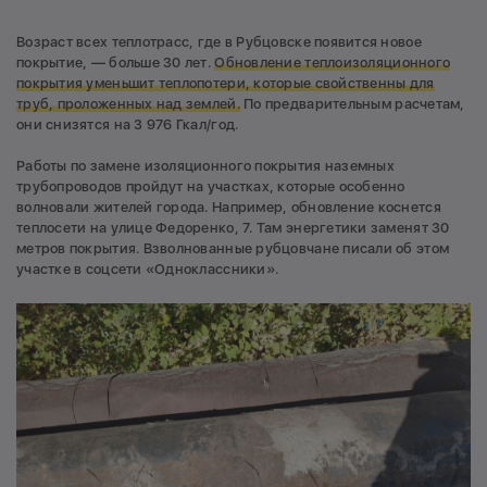
Возраст всех теплотрасс, где в Рубцовске появится новое
покрытие, — больше 30 лет.
Обновление теплоизоляционного
покрытия уменьшит теплопотери, которые свойственны для
труб, проложенных над землей.
По предварительным расчетам,
они снизятся на 3 976 Гкал/год.
Работы по замене изоляционного покрытия наземных
трубопроводов пройдут на участках, которые особенно
волновали жителей города. Например, обновление коснется
теплосети на улице Федоренко, 7. Там энергетики заменят 30
метров покрытия. Взволнованные рубцовчане писали об этом
участке в соцсети «Одноклассники».