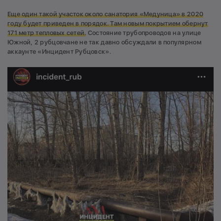
Еще один такой участок около санатория «Медуница» в 2020
году будет приведен в порядок. Там новым покрытием обернут
171 метр тепловых сетей.
Состояние трубопроводов на улице
Южной, 2 рубцовчане не так давно обсуждали в популярном
аккаунте «Инцидент Рубцовск».