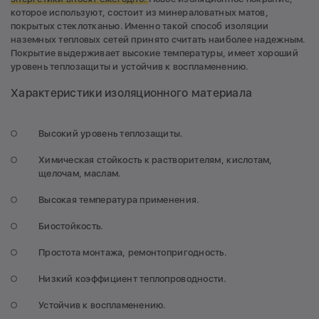
которое используют, состоит из минераловатных матов,
покрытых стеклотканью. Именно такой способ изоляции
наземных тепловых сетей принято считать наиболее надежным.
Покрытие выдерживает высокие температуры, имеет хороший
уровень теплозащиты и устойчив к воспламенению.
Характеристики изоляционного материала
Высокий уровень теплозащиты.
Химическая стойкость к растворителям, кислотам,
щелочам, маслам.
Высокая температура применения.
Биостойкость.
Простота монтажа, ремонтопригодность.
Низкий коэффициент теплопроводности.
Устойчив к воспламенению.