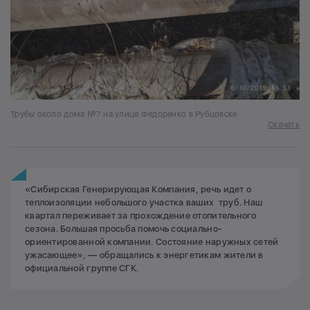
Трубы около дома №7 на улице Федоренко в Рубцовске
Скачать
«Сибирская Генерирующая Компания, речь идет о
теплоизоляции небольшого участка ваших труб. Наш
квартал переживает за прохождение отопительного
сезона. Большая просьба помочь социально-
ориентированной компании. Состояние наружных сетей
ужасающее», — обращались к энергетикам жители в
официальной группе СГК.