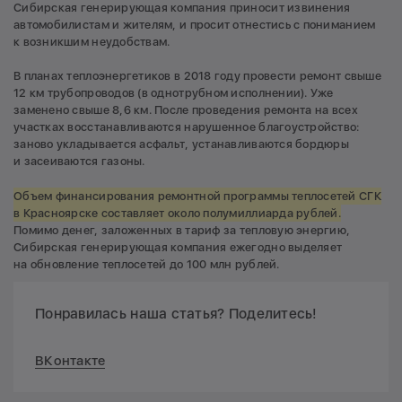
Сибирская генерирующая компания приносит извинения
автомобилистам и жителям, и просит отнестись с пониманием
к возникшим неудобствам.
В планах теплоэнергетиков в 2018 году провести ремонт свыше
12 км трубопроводов (в однотрубном исполнении). Уже
заменено свыше 8,6 км. После проведения ремонта на всех
участках восстанавливаются нарушенное благоустройство:
заново укладывается асфальт, устанавливаются бордюры
и засеиваются газоны.
Объем финансирования ремонтной программы теплосетей СГК
в Красноярске составляет около полумиллиарда рублей.
Помимо денег, заложенных в тариф за тепловую энергию,
Сибирская генерирующая компания ежегодно выделяет
на обновление теплосетей до 100 млн рублей.
Понравилась наша статья? Поделитесь!
ВКонтакте