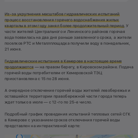
Из-за укрупнения масштабов гидравлических испытаний
процесс восстановления горячего водоснабжения жилых
кварталы в этом году занял более продолжительный период
. У
части жителей Центрального и Ленинского районов горячая
вода появилась на два дня раньше заявленного срока, а жители
поселков РТС и Металлплощадка получили воду в понедельник,
21 июня.
Гидравлические испытания в Кемерове в настоящее время
продолжаются
— на правом берегу, в Кировском районе. Подача
горячей воды потребителям от Кемеровской ТЭЦ
приостановлена с 15 по 28 июня.
А очередное отключение горячей воды жителей левобережья и
оставшейся территории правобережной части города теперь
ждет только в июле — с 12-го по 25-е число.
Подробный график проведения испытаний тепловых сетей СГК
в Кемерове с указанием сроков отключения горячей воды
представлен на интерактивной карте: