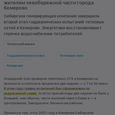
жителям левобережной части города
Кемерово
Сибирская генерирующая компания завершила
второй этап гидравлических испытаний тепловых
сетей в Кемерове. Энергетики восстанавливают
горячее водоснабжение потребителей.
Теплоснабжение
Гидравлические испытания
Тепловые сети
Кемерово
Очередной этап проверки теплотрасс СГК в Кемерове на
прочность и плотность продлился две недели — с 7 по 20 июня.
В этом году график испытаний был сформирован по
укрупненной схеме,
то есть горячей воды две недели не было у
большей, чем обычно, части жителей левого берега — в
Центральном, Заводском и Ленинском районах.
Причина в том, что в 2021 году в Кемерове Сибирская