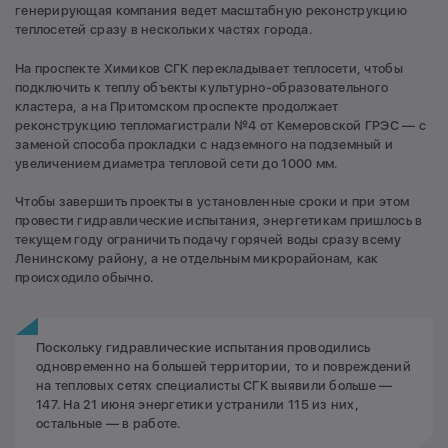
генерирующая компания ведет масштабную реконструкцию
теплосетей сразу в нескольких частях города.
На проспекте Химиков СГК перекладывает теплосети, чтобы
подключить к теплу объекты культурно-образовательного
кластера, а на Притомском проспекте продолжает
реконструкцию тепломагистрали №4 от Кемеровской ГРЭС — с
заменой способа прокладки с надземного на подземный и
увеличением диаметра тепловой сети до 1000 мм.
Чтобы завершить проекты в установленные сроки и при этом
провести гидравлические испытания, энергетикам пришлось в
текущем году ограничить подачу горячей воды сразу всему
Ленинскому району, а не отдельным микрорайонам, как
происходило обычно.
Поскольку гидравлические испытания проводились
одновременно на большей территории, то и повреждений
на тепловых сетях специалисты СГК выявили больше —
147. На 21 июня энергетики устранили 115 из них,
остальные — в работе.