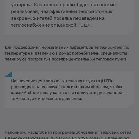
устарела. Как только проект будет полностью
реализован, неэффективный теплоисточник
закроем, жителей поселка переведем на
теплоснабжение от Канской ТЭЦ».
Для поддержания нормативных параметров теплоносителя по
температуре и давлению в домах потребителей специалисты
планируют построить в поселке центральный тепловой пункт.
Назначение центрального-теплового пункта (ЦТП) —
распределить тепловую энергию таким образом, чтобы
каждый объект получал тепло и горячую воду заданной
температуры и должного давления.
Напомним, масштабная программа обновления тепловых сетей
в Канске стартовала в 2020 году. До 2029 года СГК планирует