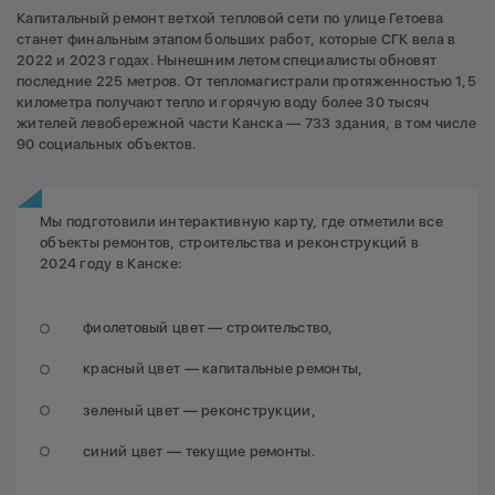
Капитальный ремонт ветхой тепловой сети по улице Гетоева
станет финальным этапом больших работ, которые СГК вела в
2022 и 2023 годах. Нынешним летом специалисты обновят
последние 225 метров. От тепломагистрали протяженностью 1,5
километра получают тепло и горячую воду более 30 тысяч
жителей левобережной части Канска — 733 здания, в том числе
90 социальных объектов.
Мы подготовили интерактивную карту, где отметили все
объекты ремонтов, строительства и реконструкций в
2024 году в Канске:
фиолетовый цвет — строительство,
красный цвет — капитальные ремонты,
зеленый цвет — реконструкции,
синий цвет — текущие ремонты.