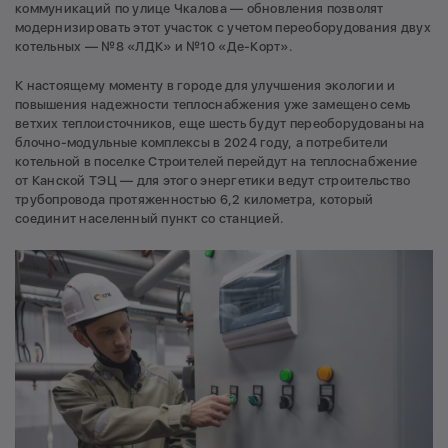
коммуникаций по улице Чкалова — обновления позволят
модернизировать этот участок с учетом переоборудования двух
котельных — №8 «ЛДК» и №10 «Де-Корт».
К настоящему моменту в городе для улучшения экологии и
повышения надежности теплоснабжения уже замещено семь
ветхих теплоисточников, еще шесть будут переоборудованы на
блочно-модульные комплексы в 2024 году, а потребители
котельной в поселке Строителей перейдут на теплоснабжение
от Канской ТЭЦ — для этого энергетики ведут строительство
трубопровода протяженностью 6,2 километра, который
соединит населенный пункт со станцией.