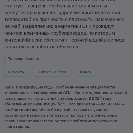
стартует в апреле. Но большие капремонты
начнутся сразу после гидравлических испытаний
теплосетей на прочность и плотность, намеченных
на май. Параллельно энергетики СГК проведут
монтаж временных трубопроводов, по которым
жителей Канска обеспечат горячей водой в период
капитальных работ на объектах.
Теплоснабжение
Ремонты
Тепловые сети
Канск
Как и в предыдущие годы, особое внимание специалисты
теплосетевого подразделения СГК в Канске уделят капитальной
перекладке магистральных трубопроводов. В 2024 году
обновление коммуникаций большого диаметра — до 600 мм —
пройдет в микрорайоне Северный, а также по улицам
Краснопартизанская и Гетоева, от которых в отопительный
сезон зависит качественное теплоснабжение практически
всего города.