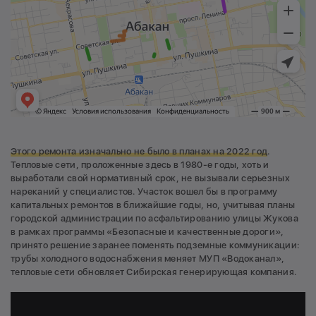
Этого ремонта изначально не было в планах на 2022 год
.
Тепловые сети, проложенные здесь в 1980-е годы, хоть и
выработали свой нормативный срок, не вызывали серьезных
нареканий у специалистов. Участок вошел бы в программу
капитальных ремонтов в ближайшие годы, но, учитывая планы
городской администрации по асфальтированию улицы Жукова
в рамках программы «Безопасные и качественные дороги»,
принято решение заранее поменять подземные коммуникации:
трубы холодного водоснабжения меняет МУП «Водоканал»,
тепловые сети обновляет Сибирская генерирующая компания.