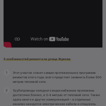
5 особенностей ремонта на улице Жукова:
Этот участок станет самым протяженным в программе
ремонтов этого года: всего предстоит заменить более 500
метров тепловой сети.
Трубопроводы холодного водоснабжения проложены
достаточно близко, в 3-4 метрах от тепловой сети. Также
здесь много и других коммуникаций – в отдельных
каналах находятся электрические кабели и спецсвязь.