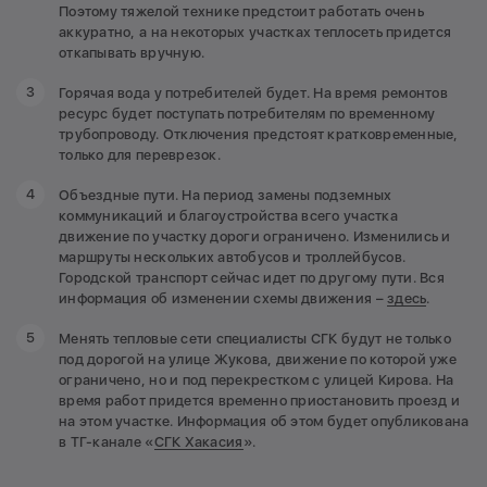
Поэтому тяжелой технике предстоит работать очень
аккуратно, а на некоторых участках теплосеть придется
откапывать вручную.
Горячая вода у потребителей будет. На время ремонтов
ресурс будет поступать потребителям по временному
трубопроводу. Отключения предстоят кратковременные,
только для переврезок.
Объездные пути. На период замены подземных
коммуникаций и благоустройства всего участка
движение по участку дороги ограничено. Изменились и
маршруты нескольких автобусов и троллейбусов.
Городской транспорт сейчас идет по другому пути. Вся
информация об изменении схемы движения –
здесь
.
Менять тепловые сети специалисты СГК будут не только
под дорогой на улице Жукова, движение по которой уже
ограничено, но и под перекрестком с улицей Кирова. На
время работ придется временно приостановить проезд и
на этом участке. Информация об этом будет опубликована
в ТГ-канале «
СГК Хакасия
».