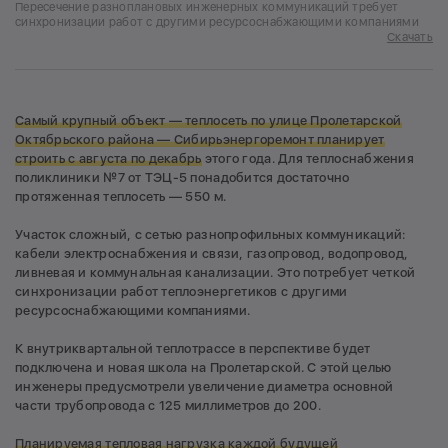
Пересечение разноплановых инженерных коммуникаций требует
синхронизации работ с другими ресурсоснабжающими компаниями
Скачать
Самый крупный объект — теплосеть по улице Пролетарской
Октябрьского района — Сибирьэнергоремонт планирует
строить с августа по декабрь
этого года. Для теплоснабжения
поликлиники №7 от ТЭЦ-5 понадобится достаточно
протяженная теплосеть — 550 м.
Участок сложный, с сетью разнопрофильных коммуникаций:
кабели электроснабжения и связи, газопровод, водопровод,
ливневая и коммунальная канализации. Это потребует четкой
синхронизации работ теплоэнергетиков с другими
ресурсоснабжающими компаниями.
К внутриквартальной теплотрассе в перспективе будет
подключена и новая школа на Пролетарской. С этой целью
инженеры предусмотрели увеличение диаметра основной
части трубопровода с 125 миллиметров до 200.
Планируемая тепловая нагрузка каждой будущей