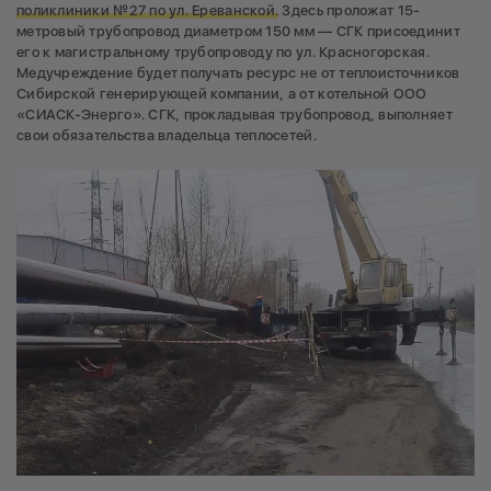
поликлиники №27 по ул. Ереванской.
Здесь проложат 15-
метровый трубопровод диаметром 150 мм — СГК присоединит
его к магистральному трубопроводу по ул. Красногорская.
Медучреждение будет получать ресурс не от теплоисточников
Сибирской генерирующей компании, а от котельной ООО
«СИАСК-Энерго». СГК, прокладывая трубопровод, выполняет
свои обязательства владельца теплосетей.