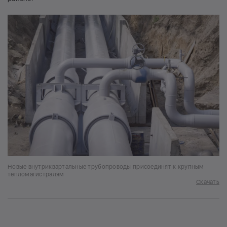
Новые внутриквартальные трубопроводы присоединят к крупным
тепломагистралям
Скачать