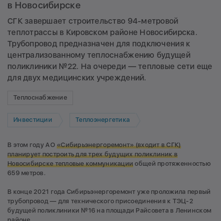
в Новосибирске
СГК завершает строительство 94-метровой
теплотрассы в Кировском районе Новосибирска.
Трубопровод предназначен для подключения к
централизованному теплоснабжению будущей
поликлиники №22. На очереди — тепловые сети еще
для двух медицинских учреждений.
Теплоснабжение
Инвестиции
Теплоэнергетика
В этом году АО
«Сибирьэнергоремонт» (входит в СГК)
планирует построить для трех будущих поликлиник в
Новосибирске тепловые коммуникации
общей протяженностью
659 метров.
В конце 2021 года Сибирьэнергоремонт уже проложила первый
трубопровод — для технического присоединения к ТЭЦ-2
будущей поликлиники №16 на площади Райсовета в Ленинском
районе.