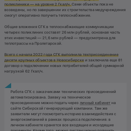
поликлиники — на уровне 2 Гкал/ч.
Сами объекты пока не
возведены, но по завершении их строительства медучреждения
смогут оперативно получить теплоснабжение.
Общие вложения СГК в теплоснабжающие коммуникации
четырех поликлиник составят 26 млн рублей, основная часть
этих инвестиций — 21,6 млн рублей — предусмотрена для
теплотрассы на Пролетарской.
Всего с начала 2022 года СГК выполнила техприсоединение
десяти крупных объектов в Новосибирске
и заключила еще 81
договор о подключении новых потребителей общей суммарной
нагрузкой 62 Гкал/ч.
Работа СГК с заказчиками технических присоединений
автоматизирована. Заявку на техническое
присоединение можно подать через
личный кабинет
на
сайте Сибирской генерирующей компании. Там же
заявители могут посмотреть историю взаимодействия с
энергокомпанией в рамках процесса подключения: в
личном кабинете хранятся все входящие и исходящие
документы. Кроме того, можно дистанционно получить