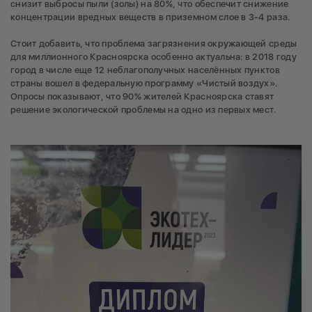
снизит выбросы пыли (золы) на 80%, что обеспечит снижение
концентрации вредных веществ в приземном слое в 3-4 раза.
Стоит добавить, что проблема загрязнения окружающей среды
для миллионного Красноярска особенно актуальна: в 2018 году
город в числе еще 12 неблагополучных населённых пунктов
страны вошел в федеральную программу «Чистый воздух».
Опросы показывают, что 90% жителей Красноярска ставят
решение экологической проблемы на одно из первых мест.