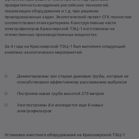
приоритетность внедрения российских технологий,
локализации оборудования и т.д. при решении
природоохранных задач. Экологический проект СГК полностью
соответствовал этим критериям. Конструктивные части
электрофильтров Красноярской ТЭЦ-1 изготовлены на
отечественных производственных мощностях.
За 4 года на Красноярской ТЭЦ-1 был выполнен следующий
комплекс экологических мероприятий:
Демонтированы три старые дымовые трубы, которые не
способствовали эффективному рассеиванию выбросов
Построена новая труба высотой 275 метров
Уже построены 8 и возводятся еще 6 новых
электрофильтров
Установка очистного оборудования на Красноярской ТЭЦ-1