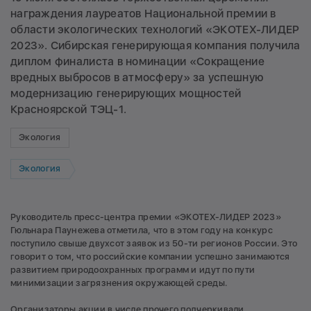
награждения лауреатов Национальной премии в
области экологических технологий «ЭКОТЕХ-ЛИДЕР
2023». Сибирская генерирующая компания получила
диплом финалиста в номинации «Сокращение
вредных выбросов в атмосферу» за успешную
модернизацию генерирующих мощностей
Красноярской ТЭЦ-1.
Экология
Экология
Руководитель пресс-центра премии «ЭКОТЕХ-ЛИДЕР 2023»
Гюльнара Паунежева отметила, что в этом году на конкурс
поступило свыше двухсот заявок из 50-ти регионов России. Это
говорит о том, что российские компании успешно занимаются
развитием природоохранных программ и идут по пути
минимизации загрязнения окружающей среды.
Организаторы акции в числе прочего подчеркивали