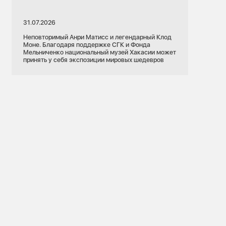
31.07.2026
Неповторимый Анри Матисс и легендарный Клод
Моне. Благодаря поддержке СГК и Фонда
Мельниченко национальный музей Хакасии может
принять у себя экспозиции мировых шедевров