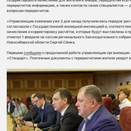
скорректировать начисления для жителей в январе, передало им всю
перерасчетов информацию, а также контакты своих специалистов — д
вопросам перерасчетов.
«Управляющие компании уже 3 дня назад получили весь порядок расчё
согласовали с Государственной жилищной инспекцией и, соответствен
начисления и корректировку расчётов, которые будут выставлены и 
отметил 1 февраля на сессии регионального Законодательного собран
Новосибирской области Сергей Сёмка.
Первыми
сообщили
о проделанной работе управляющие организации
«Стандарт». Платежные документы с перерасчетами жители увидят в