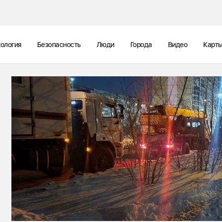
ология
Безопасность
Люди
Города
Видео
Карт