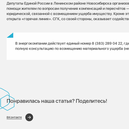
Депутаты Единой России в Ленинском районе Новосибирска организо
помощи жителям по вопросам получения компенсаций и пересчётов —
юридической, связанной с возмещением ущерба имуществу. Кроме это
открыта «горячая линия». СГК, со своей стороны, оказывает содействи
В энергокомпании действует единый номер 8 (383) 289 04 22, гд
полную консультацию по возмещению материального ущерба (не 
Понравилась наша статья? Поделитесь!
ВКонтакте