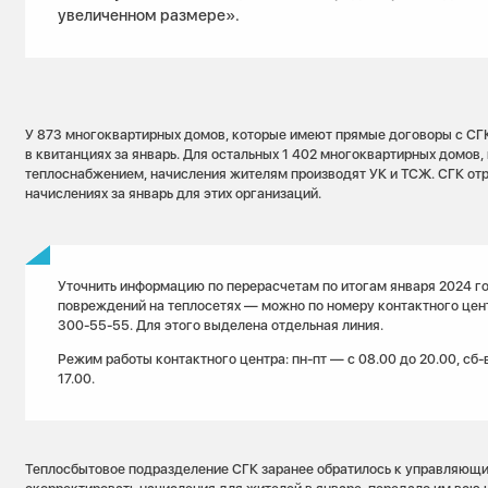
увеличенном размере».
У 873 многоквартирных домов, которые имеют прямые договоры с СГК
в квитанциях за январь. Для остальных 1 402 многоквартирных домов
теплоснабжением, начисления жителям производят УК и ТСЖ. СГК отр
начислениях за январь для этих организаций.
Уточнить информацию по перерасчетам по итогам января 2024 г
повреждений на теплосетях — можно по номеру контактного цен
300-55-55. Для этого выделена отдельная линия.
Режим работы контактного центра: пн-пт — с 08.00 до 20.00, сб-
17.00.
Теплосбытовое подразделение СГК заранее обратилось к управляющи