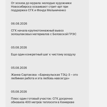
От эскиза до мурала: молодые художники
Новосибирска осваивают стрит-арт при
поддержке СГК и Фонда Мельниченко
06.08.2026
СГК начала крупнотоннажный вывоз
золошлаковых материалов с Беловской ГРЭС
05.08.2026
Еще один конкретный шаг к чистому воздуху
05.08.2026
Жанна Сартакова: «Барнаульская ТЭЦ-3 – это
любимая работа и эта любовь навсегда»
05.08.2026
Плюс один готовый участок: СГК досрочно
обновила 400 метров теплосети в Кемерове