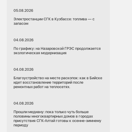
05.08.2026
Электростанции СГК в Кузбассе: топлива — с
запасом
04.08.2026
По графику: на Назаровской ГРЭС продолжается
экологическая модернизация
04.08.2026
Благоустройство на месте раскопок: как в Бийске
идет восстановление территорий после
ремонтных работ на теплосетях.
04.08.2026
Прошли медиану: пока только чуть больше
половины многоквартирных домов в городах
присутствия СГК-Алтай готовы к осенне-зимнему
периоду