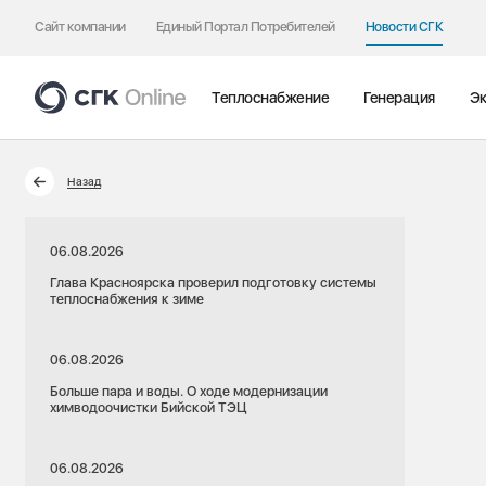
Сайт компании
Единый Портал Потребителей
Новости СГК
Теплоснабжение
Генерация
Эк
Назад
06.08.2026
Глава Красноярска проверил подготовку системы
теплоснабжения к зиме
06.08.2026
Больше пара и воды. О ходе модернизации
химводоочистки Бийской ТЭЦ
06.08.2026