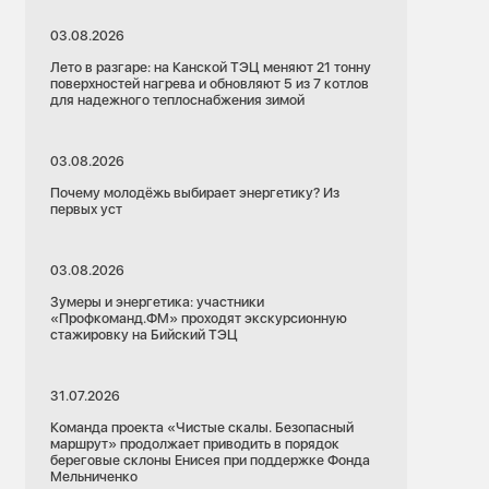
03.08.2026
Лето в разгаре: на Канской ТЭЦ меняют 21 тонну
поверхностей нагрева и обновляют 5 из 7 котлов
для надежного теплоснабжения зимой
03.08.2026
Почему молодёжь выбирает энергетику? Из
первых уст
03.08.2026
Зумеры и энергетика: участники
«Профкоманд.ФМ» проходят экскурсионную
стажировку на Бийский ТЭЦ
31.07.2026
Команда проекта «Чистые скалы. Безопасный
маршрут» продолжает приводить в порядок
береговые склоны Енисея при поддержке Фонда
Мельниченко