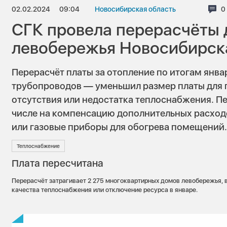
02.02.2024
09:04
Новосибирская область
К
0
СГК провела перерасчёты 
левобережья Новосибирск
Перерасчёт платы за отопление по итогам янва
трубопроводов — уменьшил размер платы для 
отсутствия или недостатка теплоснабжения. П
числе на компенсацию дополнительных расход
или газовые приборы для обогрева помещений
Теплоснабжение
Плата пересчитана
Перерасчёт затрагивает 2 275 многоквартирных домов левобережья, 
качества теплоснабжения или отключение ресурса в январе.