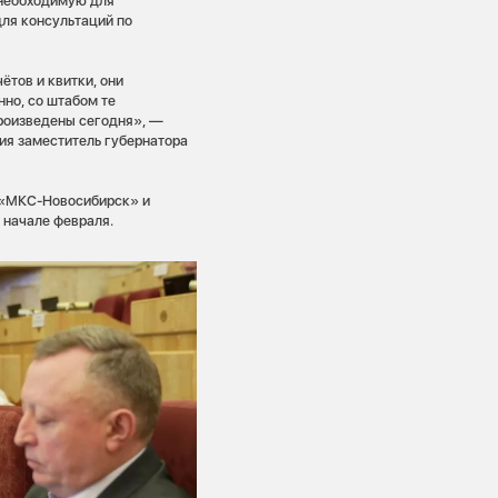
 необходимую для
ля консультаций по
тов и квитки, они
но, со штабом те
произведены сегодня», —
ия заместитель губернатора
 «МКС-Новосибирск» и
 начале февраля.