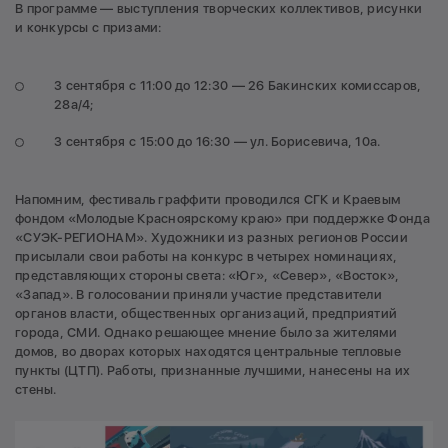
В программе — выступления творческих коллективов, рисунки
и конкурсы с призами:
3 сентября с 11:00 до 12:30 — 26 Бакинских комиссаров,
28а/4;
3 сентября с 15:00 до 16:30 — ул. Борисевича, 10а.
Напомним, фестиваль граффити проводился СГК и Краевым
фондом «Молодые Красноярскому краю» при поддержке Фонда
«СУЭК-РЕГИОНАМ». Художники из разных регионов России
присылали свои работы на конкурс в четырех номинациях,
представляющих стороны света: «Юг», «Север», «Восток»,
«Запад». В голосовании приняли участие представители
органов власти, общественных организаций, предприятий
города, СМИ. Однако решающее мнение было за жителями
домов, во дворах которых находятся центральные тепловые
пункты (ЦТП). Работы, признанные лучшими, нанесены на их
стены.