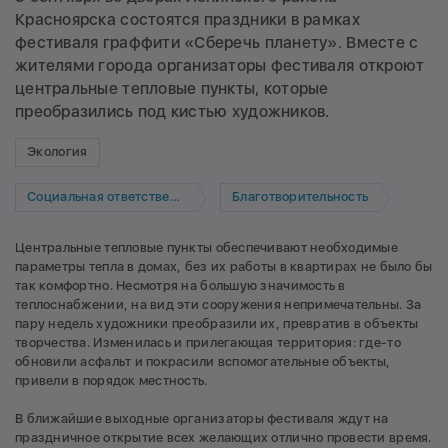
Красноярска состоятся праздники в рамках
фестиваля граффити «Сберечь планету». Вместе с
жителями города организаторы фестиваля откроют
центральные тепловые пункты, которые
преобразились под кистью художников.
Экология
Социальная ответственность
Благотворительность
Центральные тепловые пункты обеспечивают необходимые
параметры тепла в домах, без их работы в квартирах не было бы
так комфортно. Несмотря на большую значимость в
теплоснабжении, на вид эти сооружения непримечательны. За
пару недель художники преобразили их, превратив в объекты
творчества. Изменилась и прилегающая территория: где-то
обновили асфальт и покрасили вспомогательные объекты,
привели в порядок местность.
В ближайшие выходные организаторы фестиваля ждут на
праздничное открытие всех желающих отлично провести время.