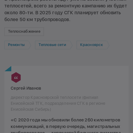
теплосетей, всего за ремонтную кампанию их будет
около 80-ти. В 2025 году СГК планирует обновить
более 50 км трубопроводов.
Теплоснабжение
Ремонты
Тепловые сети
Красноярск
Сергей Иванов
директор Красноярской теплосети (филиал
Енисейской ТГК, подразделения СГК в регионе
Енисейская Сибирь)
«С 2020 года мы обновили более 260 километров
коммуникаций, в первую очередь, магистральных
трубопроводов — теплосетей большого диаметра.