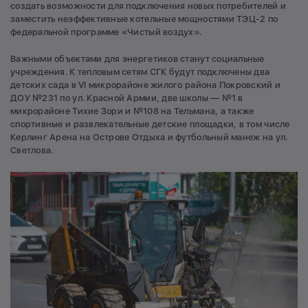
создать возможности для подключения новых потребителей и
заместить неэффективные котельные мощностями ТЭЦ-2 по
федеральной программе «Чистый воздух».
Важными объектами для энергетиков станут социальные
учреждения. К тепловым сетям СГК будут подключены два
детских сада в VI микрорайоне жилого района Покровский и
ДОУ №231 по ул. Красной Армии, две школы — №1 в
микрорайоне Тихие Зори и №108 на Тельмана, а также
спортивные и развлекательные детские площадки, в том числе
Керлинг Арена на Острове Отдыха и футбольный манеж на ул.
Светлова.