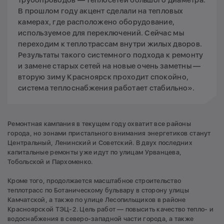
В прошлом году акцент сделали на тепловых
камерах, где расположено оборудование,
используемое для переключений. Сейчас мы
переходим к теплотрассам внутри жилых дворов.
Результаты такого системного подхода к ремонту
и замене старых сетей на новые очень заметны —
вторую зиму Красноярск проходит спокойно,
система теплоснабжения работает стабильно».
Ремонтная кампания в текущем году охватит все районы
города, но зонами пристального внимания энергетиков станут
Центральный, Ленинский и Советский. В двух последних
капитальные ремонты уже идут по улицам Урванцева,
Тобольской и Пархоменко.
Кроме того, продолжается масштабное строительство
теплотрасс по Ботаническому бульвару в сторону улицы
Камчатской, а также по улице Лесопильщиков в районе
Красноярской ТЭЦ-2. Цель работ — повысить качество тепло- и
водоснабжения в северо-западной части города, а также