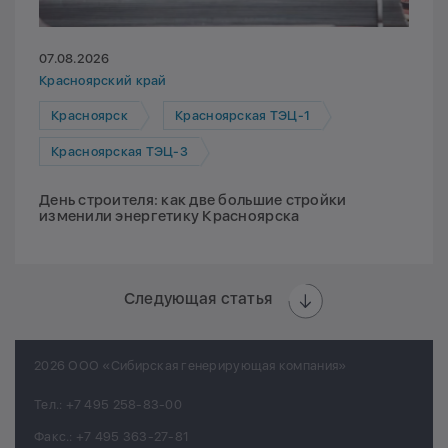
07.08.2026
Красноярский край
Красноярск
Красноярская ТЭЦ-1
Красноярская ТЭЦ-3
День строителя: как две большие стройки
изменили энергетику Красноярска
Следующая статья
2026 ООО «Сибирская генерирующая компания»
Тел.:
+7 495 258-83-00
Факс.:
+7 495 363-27-81