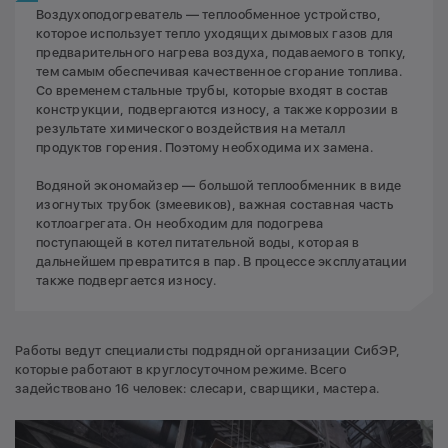
Воздухоподогреватель — теплообменное устройство,
которое использует тепло уходящих дымовых газов для
предварительного нагрева воздуха, подаваемого в топку,
тем самым обеспечивая качественное сгорание топлива.
Со временем стальные трубы, которые входят в состав
конструкции, подвергаются износу, а также коррозии в
результате химического воздействия на металл
продуктов горения. Поэтому необходима их замена.
Водяной экономайзер — большой теплообменник в виде
изогнутых трубок (змеевиков), важная составная часть
котлоагрегата. Он необходим для подогрева
поступающей в котел питательной воды, которая в
дальнейшем превратится в пар. В процессе эксплуатации
также подвергается износу.
Работы ведут специалисты подрядной организации СибЭР,
которые работают в круглосуточном режиме. Всего
задействовано 16 человек: слесари, сварщики, мастера.