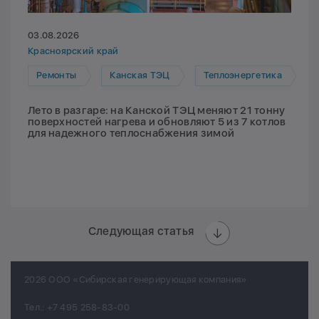
03.08.2026
Красноярский край
Ремонты
Канская ТЭЦ
Теплоэнергетика
Лето в разгаре: на Канской ТЭЦ меняют 21 тонну
поверхностей нагрева и обновляют 5 из 7 котлов
для надежного теплоснабжения зимой
Следующая статья
2026 ООО «Сибирская генерирующая компания»
Тел.:
+7 495 258-83-00