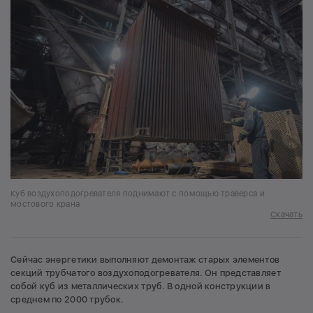
Куб воздухоподогревателя поднимают с помощью траверса и
мостового крана
Скачать
Сейчас энергетики выполняют демонтаж старых элементов
секций трубчатого воздухоподогревателя. Он представляет
собой куб из металлических труб. В одной конструкции в
среднем по 2000 трубок.