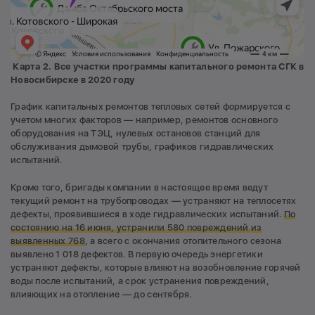
Карта 2.
Все участки программы капитального ремонта СГК в
Новосибирске в 2020 году
График капитальных ремонтов тепловых сетей формируется с
учетом многих факторов — например, ремонтов основного
оборудования на ТЭЦ, нулевых остановов станций для
обслуживания дымовой трубы, графиков гидравлических
испытаний.
Кроме того, бригады компании в настоящее время ведут
текущий ремонт на трубопроводах — устраняют на теплосетях
дефекты, проявившиеся в ходе гидравлических испытаний.
По
состоянию на 16 июня, устранили 580 повреждений из
выявленных 768
, а всего с окончания отопительного сезона
выявлено 1 018 дефектов. В первую очередь энергетики
устраняют дефекты, которые влияют на возобновление горячей
воды после испытаний, а срок устранения повреждений,
влияющих на отопление — до сентября.