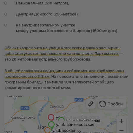
Национальная (518 метров);
Дмитрия Донского
(256 метров);
на внутриквартальном участке
между улицами Котовского и Широкая (1500 метров).
О
бъект капремонта на улице Котовского решено расширить:
добавили участок под проезжей частью улицы Пархоменко
—
это 20 метров магистрального трубопровода.
В общей сложности подрядчики сейчас меняют трубопроводы
протяженностью 3,3 км.
На первом этапе выполнения ремонтной
программы бригады заменили 10% теплосетей от общего
запланированного на лето объема.