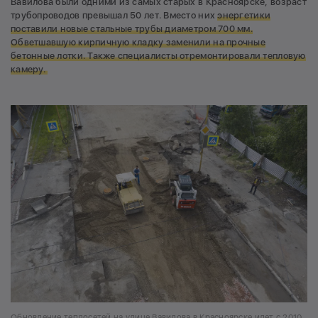
Вавилова были одними из самых старых в Красноярске, возраст
трубопроводов превышал 50 лет. Вместо них
энергетики
поставили новые стальные трубы диаметром 700 мм.
Обветшавшую кирпичную кладку заменили на прочные
бетонные лотки. Также специалисты отремонтировали тепловую
камеру.
Обновление теплосетей на улице Вавилова в Красноярске идет с 2010