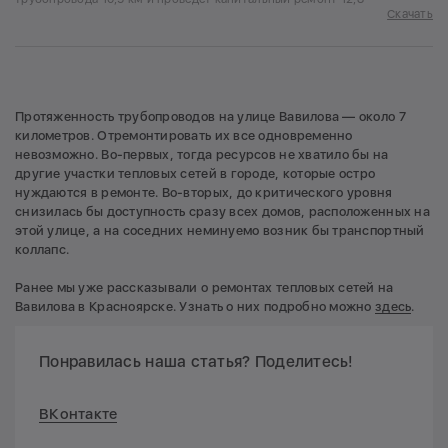
Скачать
Протяженность трубопроводов на улице Вавилова — около 7
километров. Отремонтировать их все одновременно
невозможно. Во-первых, тогда ресурсов не хватило бы на
другие участки тепловых сетей в городе, которые остро
нуждаются в ремонте. Во-вторых, до критического уровня
снизилась бы доступность сразу всех домов, расположенных на
этой улице, а на соседних неминуемо возник бы транспортный
коллапс.
Ранее мы уже рассказывали о ремонтах тепловых сетей на
Вавилова в Красноярске. Узнать о них подробно можно
здесь
.
Понравилась наша статья? Поделитесь!
ВКонтакте