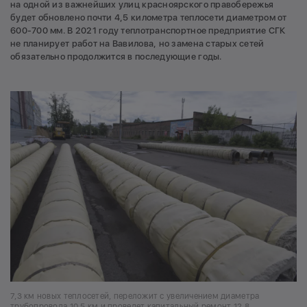
на одной из важнейших улиц красноярского правобережья
будет обновлено почти 4,5 километра теплосети диаметром от
600-700 мм. В 2021 году теплотранспортное предприятие СГК
не планирует работ на Вавилова, но замена старых сетей
обязательно продолжится в последующие годы.
7,3 км новых теплосетей, переложит с увеличением диаметра
трубопровода 10,5 км и проведет капитальный ремонт 12,8