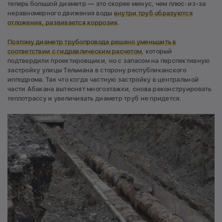
теперь большой диаметр — это скорее минус, чем плюс: из-за
неравномерного движения воды
внутри труб образуются
отложения, развивается коррозия
.
Поэтому диаметр трубопровода решено уменьшить в
соответствии с гидравлическим расчетом
, который
подтвердили проектировщики, но с запасом на перспективную
застройку улицы Тельмана в сторону республиканского
ипподрома. Так что когда частную застройку в центральной
части Абакана вытеснят многоэтажки, снова реконструировать
теплотрассу и увеличивать диаметр труб не придется.