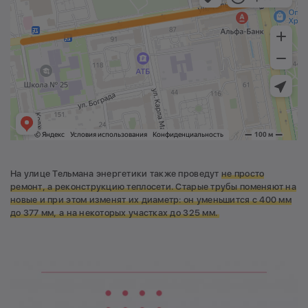
На улице Тельмана энергетики также проведут
не просто
ремонт, а реконструкцию теплосети
.
С
тарые
трубы поменяют на
новые и при этом
изменят их диаметр: он уменьшится с 400 мм
до 377 мм, а на некоторых участках до 325 мм.