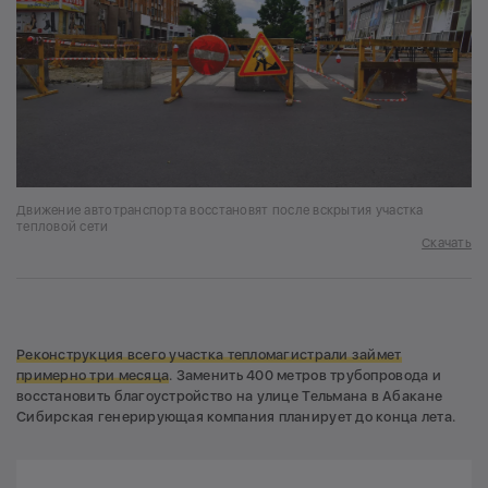
Движение автотранспорта восстановят после вскрытия участка
тепловой сети
Скачать
Реконструкция всего участка тепломагистрали займет
примерно три месяца
. Заменить 400 метров трубопровода и
восстановить благоустройство на улице Тельмана в Абакане
Сибирская генерирующая компания планирует до конца лета.