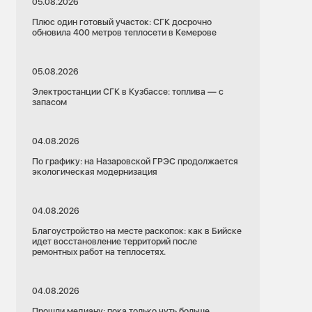
05.08.2026
Плюс один готовый участок: СГК досрочно
обновила 400 метров теплосети в Кемерове
05.08.2026
Электростанции СГК в Кузбассе: топлива — с
запасом
04.08.2026
По графику: на Назаровской ГРЭС продолжается
экологическая модернизация
04.08.2026
Благоустройство на месте раскопок: как в Бийске
идет восстановление территорий после
ремонтных работ на теплосетях.
04.08.2026
Прошли медиану: пока только чуть больше