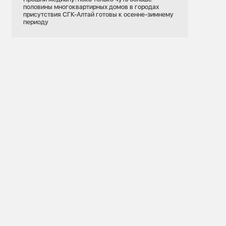
половины многоквартирных домов в городах
присутствия СГК-Алтай готовы к осенне-зимнему
периоду