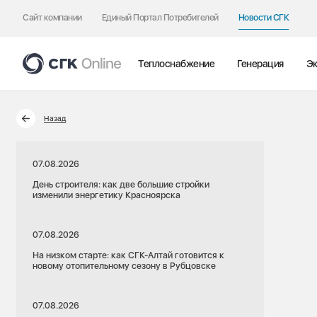
Сайт компании
Единый Портал Потребителей
Новости СГК
Теплоснабжение
Генерация
Эк
Назад
07.08.2026
День строителя: как две большие стройки
изменили энергетику Красноярска
07.08.2026
На низком старте: как СГК-Алтай готовится к
новому отопительному сезону в Рубцовске
07.08.2026