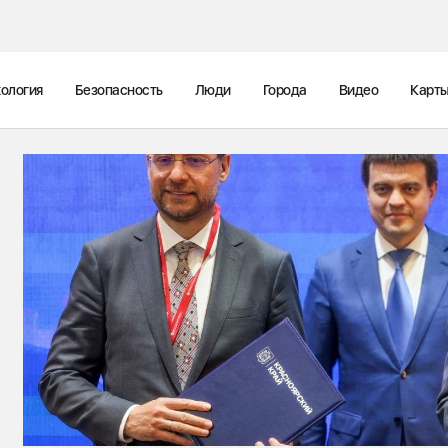
ология
Безопасность
Люди
Города
Видео
Карт