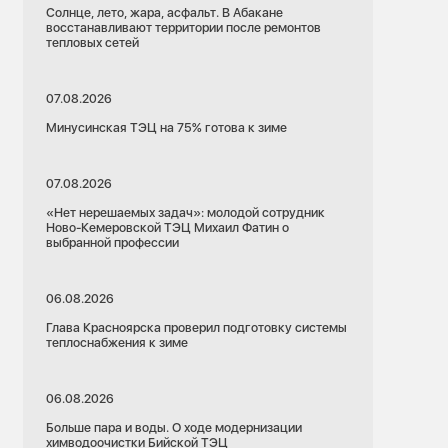
Солнце, лето, жара, асфальт. В Абакане
восстанавливают территории после ремонтов
тепловых сетей
07.08.2026
Минусинская ТЭЦ на 75% готова к зиме
07.08.2026
«Нет нерешаемых задач»: молодой сотрудник
Ново-Кемеровской ТЭЦ Михаил Фатин о
выбранной профессии
06.08.2026
Глава Красноярска проверил подготовку системы
теплоснабжения к зиме
06.08.2026
Больше пара и воды. О ходе модернизации
химводоочистки Бийской ТЭЦ