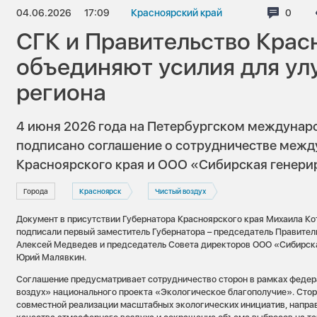
04.06.2026
17:09
Красноярский край
Комме
0
СГК и Правительство Крас
объединяют усилия для ул
региона
4 июня 2026 года на Петербургском междуна
подписано соглашение о сотрудничестве межд
Красноярского края и ООО «Сибирская генер
Города
Красноярск
Чистый воздух
Документ в присутствии Губернатора Красноярского края Михаила К
подписали первый заместитель Губернатора – председатель Правител
Алексей Медведев и председатель Совета директоров ООО «Сибирс
Юрий Малявкин.
Соглашение предусматривает сотрудничество сторон в рамках федер
воздух» национального проекта «Экологическое благополучие». Стор
совместной реализации масштабных экологических инициатив, напра