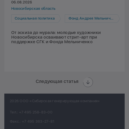
06.08.2026
Новосибирская область
Социальная политика
Фонд Андрея Мельниченко
От эскиза до мурала: молодые художники
Новосибирска осваивают стрит-арт при
поддержке СГК и Фонда Мельниченко
Следующая статья
2026 ООО «Сибирская генерирующая компания»
Тел.:
+7 495 258-83-00
Факс.:
+7 495 363-27-81