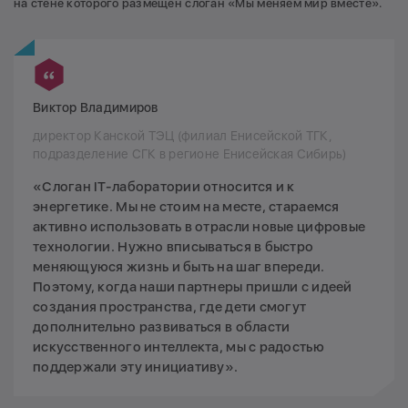
на стене которого размещен слоган «Мы меняем мир вместе».
Виктор Владимиров
директор Канской ТЭЦ (филиал Енисейской ТГК,
подразделение СГК в регионе Енисейская Сибирь)
«Слоган IT-лаборатории относится и к
энергетике. Мы не стоим на месте, стараемся
активно использовать в отрасли новые цифровые
технологии. Нужно вписываться в быстро
меняющуюся жизнь и быть на шаг впереди.
Поэтому, когда наши партнеры пришли с идеей
создания пространства, где дети смогут
дополнительно развиваться в области
искусственного интеллекта, мы с радостью
поддержали эту инициативу».