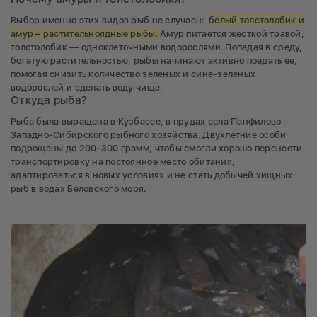
Выбор именно этих видов рыб не случаен:
белый толстолобик и
амур – растительноядные рыбы.
Амур питается жесткой травой,
толстолобик — одноклеточными водорослями. Попадая в среду,
богатую растительностью, рыбы начинают активно поедать ее,
помогая снизить количество зеленых и сине-зеленых
водорослей и сделать воду чище.
Откуда рыба?
Рыба была выращена в Кузбассе, в прудах села Панфилово
Западно-Сибирского рыбного хозяйства. Двухлетние особи
подрощены до 200-300 грамм, чтобы смогли хорошо перенести
транспортировку на постоянное место обитания,
адаптироваться в новых условиях и не стать добычей хищных
рыб в водах Беловского моря.