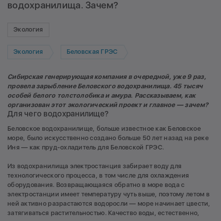
водохранилища. Зачем?
Экология
Экология
Беловская ГРЭС
Сибирская генерирующая компания в очередной, уже 9 раз,
провела зарыбление Беловского водохранилища. 45 тысяч
особей белого толстолобика и амура. Рассказываем, как
организован этот экологический проект и главное — зачем?
Для чего водохранилище?
Беловское водохранилище, больше известное как Беловское
море, было искусственно создано больше 50 лет назад на реке
Иня — как пруд-охладитель для Беловской ГРЭС.
Из водохранилища электростанция забирает воду для
технологического процесса, в том числе для охлаждения
оборудования. Возвращающаяся обратно в море вода с
электростанции имеет температуру чуть выше, поэтому летом в
ней активно разрастаются водоросли — море начинает цвести,
затягиваться растительностью. Качество воды, естественно,