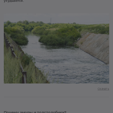
ухудшается.
Скачать
Почему амуры и толстолобики?