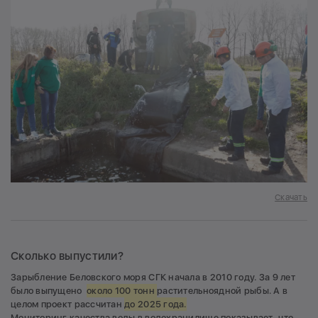
Скачать
Сколько выпустили?
Зарыбление Беловского моря СГК начала в 2010 году. За 9 лет
было выпущено
около 100 тонн
растительноядной рыбы. А в
целом проект рассчитан
до 2025 года.
Мониторинг качества воды в водохранилище показывает, что