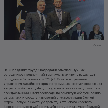
Скачать
На «Празднике труда» наградами отмечали лучших
сотрудников предприятий Барнаула. В их число вошли два
сотрудника Барнаульской ТЭЦ-3. Почетной грамотой
Управления Алтайского края по промышленности и энергетике
наградили Антониду Федотову, аппаратчика химводоочистки
электростанции. Электрослесарь по ремонту и обслуживанию
автоматики и средств измерений электростанций Сергей
Мурзин получил Почетную грамоту Алтайского краевого
Законодательного Собрания. Оба сотрудника имеют большой