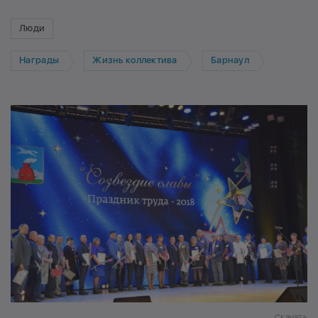
Люди
Награды
Жизнь коллектива
Барнаул
Скачать