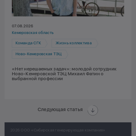
07.08.2026
Кемеровская область
Команда СГК
Жизнь коллектива
Ново-Кемеровская ТЭЦ
«Нет нерешаемых задач»: молодой сотрудник
Ново-Кемеровской ТЭЦ Михаил Фатин о
выбранной профессии
Следующая статья
2026 ООО «Сибирская генерирующая компания»