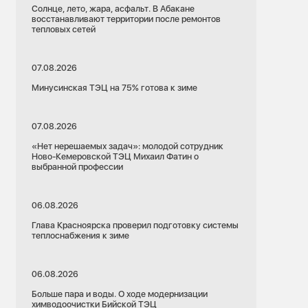
Солнце, лето, жара, асфальт. В Абакане
восстанавливают территории после ремонтов
тепловых сетей
07.08.2026
Минусинская ТЭЦ на 75% готова к зиме
07.08.2026
«Нет нерешаемых задач»: молодой сотрудник
Ново-Кемеровской ТЭЦ Михаил Фатин о
выбранной профессии
06.08.2026
Глава Красноярска проверил подготовку системы
теплоснабжения к зиме
06.08.2026
Больше пара и воды. О ходе модернизации
химводоочистки Бийской ТЭЦ