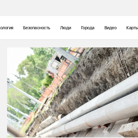
ология
Безопасность
Люди
Города
Видео
Карт