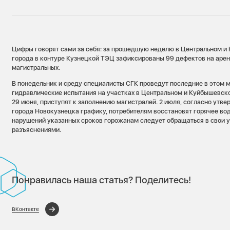
Цифры говорят сами за себя: за прошедшую неделю в Центральном и
города в контуре Кузнецкой ТЭЦ зафиксированы 99 дефектов на аренд
магистральных.
В понедельник и среду специалисты СГК проведут последние в этом 
гидравлические испытания на участках в Центральном и Куйбышевском
29 июня, приступят к заполнению магистралей. 2 июля, согласно ут
города Новокузнецка графику, потребителям восстановят горячее во
нарушений указанных сроков горожанам следует обращаться в свои 
разъяснениями.
Понравилась наша статья? Поделитесь!
ВКонтакте