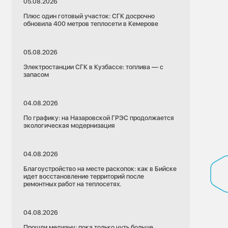
05.08.2026
Плюс один готовый участок: СГК досрочно
обновила 400 метров теплосети в Кемерове
05.08.2026
Электростанции СГК в Кузбассе: топлива — с
запасом
04.08.2026
По графику: на Назаровской ГРЭС продолжается
экологическая модернизация
04.08.2026
Благоустройство на месте раскопок: как в Бийске
идет восстановление территорий после
ремонтных работ на теплосетях.
04.08.2026
Прошли медиану: пока только чуть больше