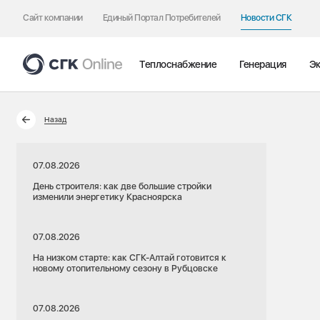
Сайт компании
Единый Портал Потребителей
Новости СГК
Теплоснабжение
Генерация
Эк
Назад
07.08.2026
День строителя: как две большие стройки
изменили энергетику Красноярска
07.08.2026
На низком старте: как СГК-Алтай готовится к
новому отопительному сезону в Рубцовске
07.08.2026