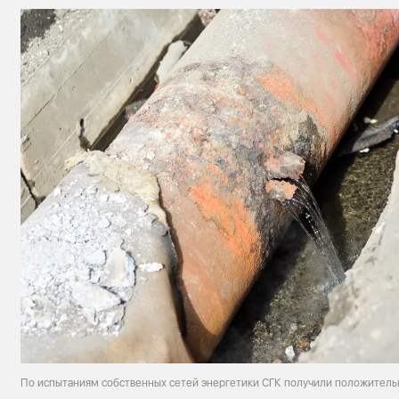
По испытаниям собственных сетей энергетики СГК получили положитель