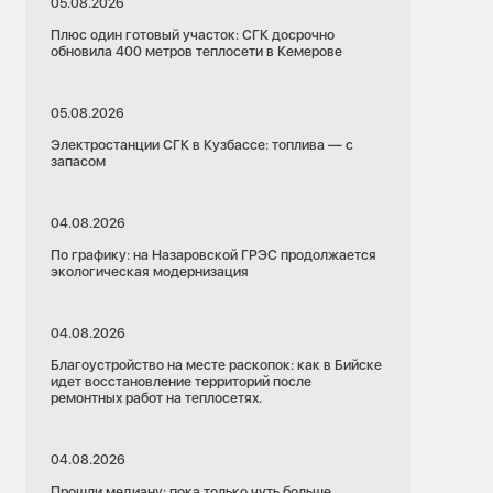
05.08.2026
Плюс один готовый участок: СГК досрочно
обновила 400 метров теплосети в Кемерове
05.08.2026
Электростанции СГК в Кузбассе: топлива — с
запасом
04.08.2026
По графику: на Назаровской ГРЭС продолжается
экологическая модернизация
04.08.2026
Благоустройство на месте раскопок: как в Бийске
идет восстановление территорий после
ремонтных работ на теплосетях.
04.08.2026
Прошли медиану: пока только чуть больше