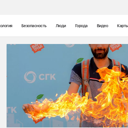
ология
Безопасность
Люди
Города
Видео
Карт