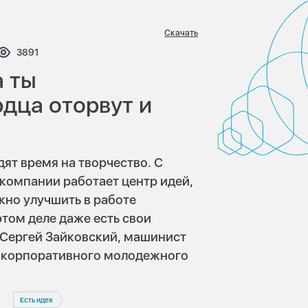
Скачать
тариев:
Просмотров:
3891
а ты
дца оторвут и
дят время на творчество. С
 компании работает центр идей,
жно улучшить в работе
этом деле даже есть свои
Сергей Зайковский, машинист
т корпоративного молодежного
Есть идея