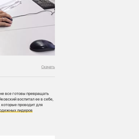
Скачать
 не все готовы превращать
ковский воспитал ее в себе,
, которые проводит для
лодежных лидеров