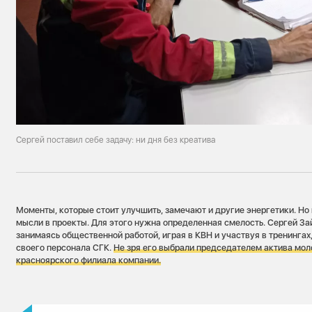
Сергей поставил себе задачу: ни дня без креатива
Моменты, которые стоит улучшить, замечают и другие энергетики. Но
мысли в проекты. Для этого нужна определенная смелость. Сергей Зай
занимаясь общественной работой, играя в КВН и участвуя в тренингах
своего персонала СГК.
Не зря его выбрали председателем актива мо
красноярского филиала компании.