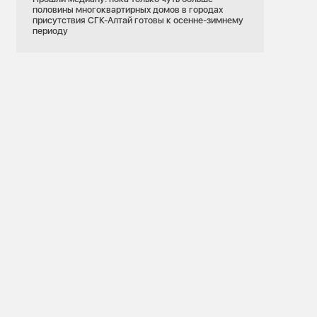
половины многоквартирных домов в городах
присутствия СГК-Алтай готовы к осенне-зимнему
периоду