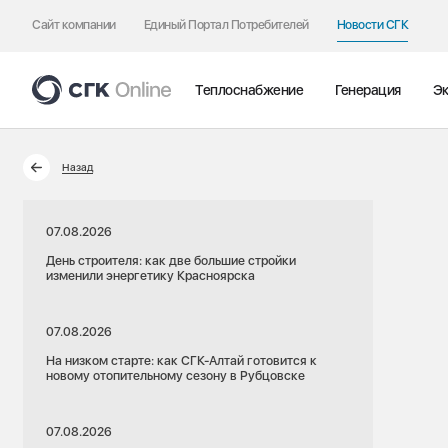
Сайт компании
Единый Портал Потребителей
Новости СГК
Теплоснабжение
Генерация
Эк
Назад
07.08.2026
День строителя: как две большие стройки
изменили энергетику Красноярска
07.08.2026
На низком старте: как СГК-Алтай готовится к
новому отопительному сезону в Рубцовске
07.08.2026