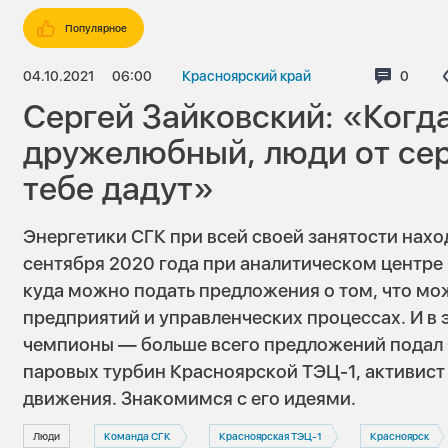
Популярное
04.10.2021
06:00
Красноярский край
Коммен
0
Сергей Зайковский: «Когд
дружелюбный, люди от сер
тебе дадут»
Энергетики СГК при всей своей занятости нахо
сентября 2020 года при аналитическом центре
куда можно подать предложения о том, что мо
предприятий и управленческих процессах. И в 
чемпионы — больше всего предложений подал 
паровых турбин Красноярской ТЭЦ-1, активис
движения. Знакомимся с его идеями.
Люди
Команда СГК
Красноярская ТЭЦ-1
Красноярск