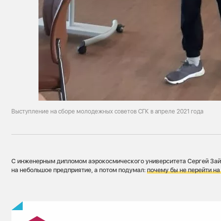
Выступление на сборе молодежных советов СГК в апреле 2021 года
С инженерным дипломом аэрокосмического университета Сергей Зай
на небольшое предприятие, а потом подумал:
почему бы не перейти н