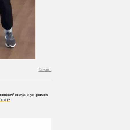
Скачать
ковский сначала устроился
а ТЭЦ?