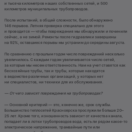
и тысяча километров наших собственных сетей, и 500
километров муниципальных трубопроводов.
После испытаний, в общей сложности, было обнаружено
146 порывов. Летняя проверка специально для этого
и проводится — чтобы повреждения мы обнаружили и починили
сейчас, а не зимой. Ремонты после гидравлики завершены
на 92%, оставшиеся порывы мы устраним до середины августа.
По сравнению с прошлым годом число повреждений несколько
увеличилось. С каждым годом увеличивается число сетей,
за которые мы несем ответственность. Нам на учет ставятся как
бесхозяйные трубы, так и трубы, которые находятся
в ведомстве различных организаций, у которых нет
ни специалистов, ни техники для их обслуживания.
— От чего зависят повреждения на трубопроводах?
— Основной критерий — это, конечно же, срок службы.
Большинство теплосетей Красноярска прослужили больше 20–
25 лет. Кроме того, изношенность зависит от качества канала,
попадает ли в лотки трубопроводов вода, есть ли рядом какое-то
электрическое напряжение, трамвайные пути или