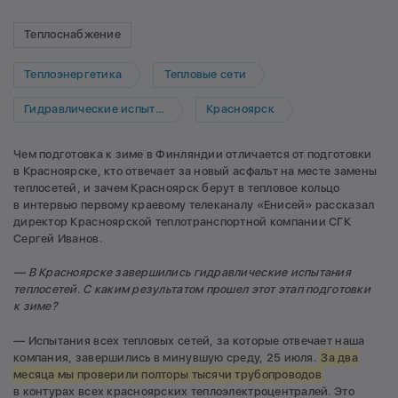
Теплоснабжение
Теплоэнергетика
Тепловые сети
Гидравлические испытания
Красноярск
Чем подготовка к зиме в Финляндии отличается от подготовки
в Красноярске, кто отвечает за новый асфальт на месте замены
теплосетей, и зачем Красноярск берут в тепловое кольцо
в интервью первому краевому телеканалу «Енисей» рассказал
директор Красноярской теплотранспортной компании СГК
Сергей Иванов.
— В Красноярске завершились гидравлические испытания
теплосетей. С каким результатом прошел этот этап подготовки
к зиме?
— Испытания всех тепловых сетей, за которые отвечает наша
компания, завершились в минувшую среду, 25 июля.
За два
месяца мы проверили полторы тысячи трубопроводов
в контурах всех красноярских теплоэлектроцентралей. Это