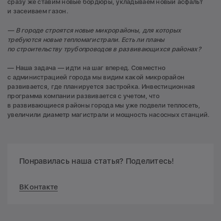
сразу же ставим новые бордюры, укладываем новый асфальт
и засеиваем газон.
— В городе строятся новые микрорайоны, для которых
требуются новые тепломагистрали. Есть ли планы
по строительству трубопроводов в развивающихся районах?
— Наша задача — идти на шаг вперед. Совместно
с администрацией города мы видим какой микрорайон
развивается, где планируется застройка. Инвестиционная
программа компании развивается с учетом, что
в развивающиеся районы города мы уже подвели теплосеть,
увеличили диаметр магистрали и мощность насосных станций.
Понравилась наша статья? Поделитесь!
ВКонтакте