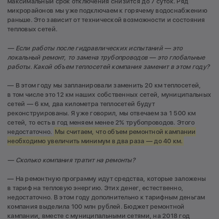
максимальный срок отключения снизится до 7 суток. Ряд
микрорайонов мы уже подключаем к горячему водоснабжению
раньше. Это зависит от технической возможности и состояния
тепловых сетей.
— Если работы после гидравлических испытаний — это
локальный ремонт, то замена трубопроводов — это глобальные
работы. Какой объем теплосетей компания заменит в этом году?
— В этом году мы запланировали заменить 20 км теплосетей,
в том числе это 12 км наших собственных сетей, муниципальных
сетей — 6 км, два километра теплосетей будут
реконструированы. Я уже говорил, мы отвечаем за 1 500 км
сетей, то есть в год меняем менее 2% трубопроводов. Этого
недостаточно.
Мы считаем, что объем ремонтной кампании
необходимо увеличить минимум в два раза — до 40 км.
— Сколько компания тратит на ремонты?
— На ремонтную программу идут средства, которые заложены
в тариф на тепловую энергию. Этих денег, естественно,
недостаточно. В этом году дополнительно к тарифным деньгам
компания выделила 100 млн рублей. Бюджет ремонтной
кампании, вместе с муниципальными сетями, на 2018 год