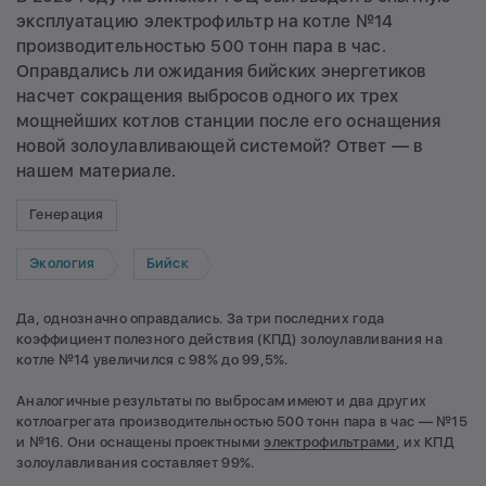
эксплуатацию электрофильтр на котле №14
производительностью 500 тонн пара в час.
Оправдались ли ожидания бийских энергетиков
насчет сокращения выбросов одного их трех
мощнейших котлов станции после его оснащения
новой золоулавливающей системой? Ответ — в
нашем материале.
Генерация
Экология
Бийск
Да, однозначно оправдались. За три последних года
коэффициент полезного действия (КПД) золоулавливания на
котле №14 увеличился с 98% до 99,5%.
Аналогичные результаты по выбросам имеют и два других
котлоагрегата производительностью 500 тонн пара в час — №15
и №16. Они оснащены проектными
электрофильтрами
, их КПД
золоулавливания составляет 99%.