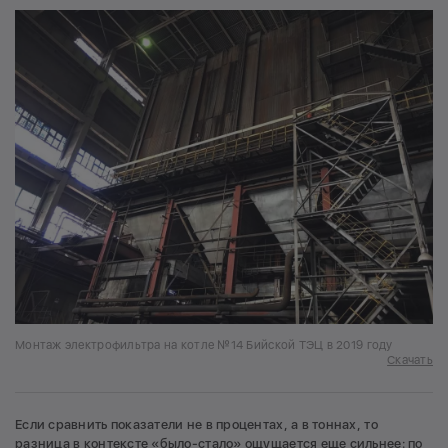
Монтаж электрофильтра на котле №14 Бийской ТЭЦ в 2019 году
Скачать
Если сравнить показатели не в процентах, а в тоннах, то
разница в контексте «было-стало» ощущается еще сильнее: по