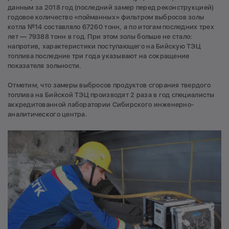
данным за 2018 год (последний замер перед реконструкцией)
годовое количество «пойманных» фильтром выбросов золы
котла №14 составляло 67260 тонн, а по итогам последних трех
лет — 79388 тонн в год. При этом золы больше не стало:
напротив, характеристики поступающего на Бийскую ТЭЦ
топлива последние три года указывают на сокращение
показателя зольности.
Отметим, что замеры выбросов продуктов сгорания твердого
топлива на Бийской ТЭЦ производят 2 раза в год специалисты
аккредитованной лаборатории Сибирского инженерно-
аналитического центра.