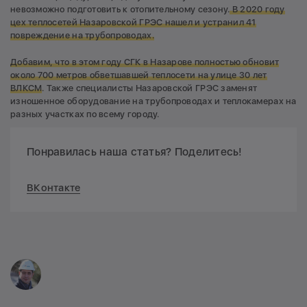
невозможно подготовить к отопительному сезону.
В 2020 году
цех теплосетей Назаровской ГРЭС нашел и устранил 41
повреждение на трубопроводах.
Добавим, что в этом году СГК в Назарове полностью обновит
около 700 метров обветшавшей теплосети на улице 30 лет
ВЛКСМ
. Также специалисты Назаровской ГРЭС заменят
изношенное оборудование на трубопроводах и теплокамерах на
разных участках по всему городу.
Понравилась наша статья? Поделитесь!
ВКонтакте