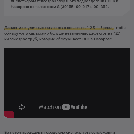
диспетчерам теплотранспортного подразделения СГК в
Назарове по телефонам 8 (39155) 99-217 и 99-352.
Давление в уличных теплосетях повысят в 1,25–1,5 раза,
чтобы
обнаружить как можно больше незаметных дефектов на 127
километрах труб, которые обслуживает СГК в Назарове.
Без этой процедуры городскую систему теплоснабжения