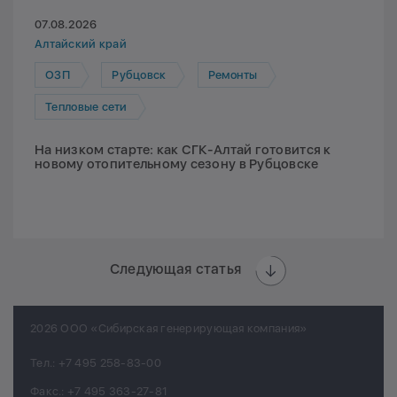
07.08.2026
Алтайский край
ОЗП
Рубцовск
Ремонты
Тепловые сети
На низком старте: как СГК-Алтай готовится к
новому отопительному сезону в Рубцовске
Следующая статья
2026 ООО «Сибирская генерирующая компания»
Тел.:
+7 495 258-83-00
Факс.:
+7 495 363-27-81