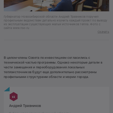
Губернатор Новосибирской области Андрей Травников поручил
профильным ведомствам детально изучить каждый проект по выводу
из эксплуатации существующих малых источников тепла. Фото с
сайта www.nso.ru
Скачать
В целом члены Совета по инвестициям согласились с
технической частью программы. Однако некоторые детали в
части замещения и переоборудования локальных
теплоисточников будут еще дополнительно рассмотрены
профильными структурами области и мэрии города.
Андрей Травников