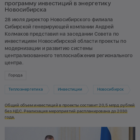
программу инвестиций в энергетику
Новосибирска
28 июля директор Новосибирского филиала
Сибирской генерирующей компании Андрей
Колмаков представил на заседании Совета по
инвестициям Новосибирской области проекты по
модернизации и развитию системы
централизованного теплоснабжения регионального
центра.
Города
Теплоэнергетика
Инвестиции
Новосибирск
Общий объем инвестиций в проекты составит 20,5 млрд рублей
без НДС. Реализация мероприятий распланирована до 2030
года.