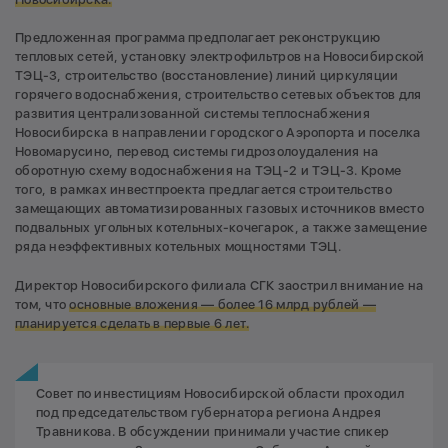
Предложенная программа предполагает реконструкцию
тепловых сетей, установку электрофильтров на Новосибирской
ТЭЦ-3, строительство (восстановление) линий циркуляции
горячего водоснабжения, строительство сетевых объектов для
развития централизованной системы теплоснабжения
Новосибирска в направлении городского Аэропорта и поселка
Новомарусино, перевод системы гидрозолоудаления на
оборотную схему водоснабжения на ТЭЦ-2 и ТЭЦ-3. Кроме
того, в рамках инвестпроекта предлагается строительство
замещающих автоматизированных газовых источников вместо
подвальных угольных котельных-кочегарок, а также замещение
ряда неэффективных котельных мощностями ТЭЦ.
Директор Новосибирского филиала СГК заострил внимание на
том, что
основные вложения — более 16 млрд рублей —
планируется сделать в первые 6 лет.
Совет по инвестициям Новосибирской области проходил
под председательством губернатора региона Андрея
Травникова. В обсуждении принимали участие спикер