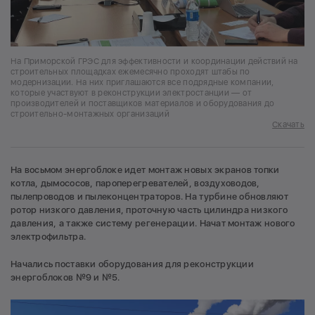
На Приморской ГРЭС для эффективности и координации действий на
строительных площадках ежемесячно проходят штабы по
модернизации. На них приглашаются все подрядные компании,
которые участвуют в реконструкции электростанции — от
производителей и поставщиков материалов и оборудования до
строительно-монтажных организаций
Скачать
На восьмом энергоблоке идет монтаж новых экранов топки
котла, дымососов, пароперегревателей, воздуховодов,
пылепроводов и пылеконцентраторов. На турбине обновляют
ротор низкого давления, проточную часть цилиндра низкого
давления, а также систему регенерации. Начат монтаж нового
электрофильтра.
Начались поставки оборудования для реконструкции
энергоблоков №9 и №5.