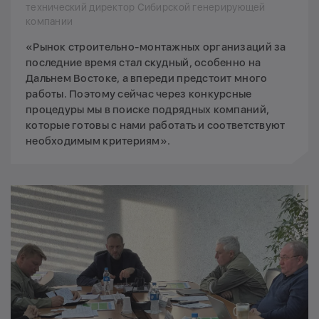
технический директор Сибирской генерирующей
компании
«Рынок строительно-монтажных организаций за
последние время стал скудный, особенно на
Дальнем Востоке, а впереди предстоит много
работы. Поэтому сейчас через конкурсные
процедуры мы в поиске подрядных компаний,
которые готовы с нами работать и соответствуют
необходимым критериям».