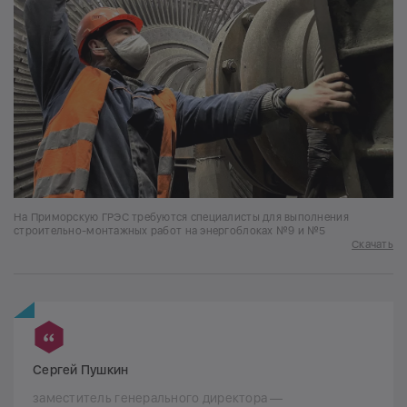
На Приморскую ГРЭС требуются специалисты для выполнения
строительно-монтажных работ на энергоблоках №9 и №5
Скачать
Сергей Пушкин
заместитель генерального директора —