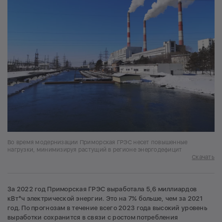
Во время модернизации Приморская ГРЭС несет повышенные
нагрузки, минимизируя растущий в регионе энергодефицит
Скачать
За 2022 год Приморская ГРЭС выработала 5,6 миллиардов
кВт*ч электрической энергии. Это на 7% больше, чем за 2021
год. По прогнозам в течение всего 2023 года высокий уровень
выработки сохранится в связи с ростом потребления