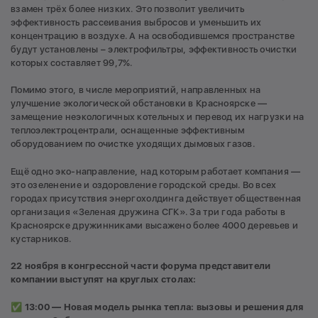
взамен трёх более низких. Это позволит увеличить
эффективность рассеивания выбросов и уменьшить их
концентрацию в воздухе. А на освободившемся пространстве
будут установлены – электрофильтры, эффективность очистки
которых составляет 99,7%.
Помимо этого, в числе мероприятий, направленных на
улучшение экологической обстановки в Красноярске —
замещение неэкологичных котельных и перевод их нагрузки на
теплоэлектроцентрали, оснащенные эффективным
оборудованием по очистке уходящих дымовых газов.
Ещё одно эко-направление, над которым работает компания —
это озеленение и оздоровление городской среды. Во всех
городах присутствия энергохолдинга действует общественная
организация «Зеленая дружина СГК». За три года работы в
Красноярске дружинниками высажено более 4000 деревьев и
кустарников.
22 ноября в конгрессной части форума представители
компании выступят на круглых столах:
✅ 13:00 — Новая модель рынка тепла: вызовы и решения для