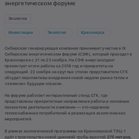
энергетическом форуме
Экология
Инвестиции
Экология
Красноярск
Сибирская генерирующая компания принимает участие в IX
Сибирском энергетическом форуме (СЭФ), который проходит в
Красноярске с 21 по 23 ноября. На СЭФ энергохолдинг
презентует итоги работы за 2018 год и приоритеты на
следующий. 22 ноября на круглых столах представители СГК
обсудят перспективы внедрения новой модели рынка тепла и
«зеленое» будущее отрасли.
На форуме работает интерактивный стенд СГК, где
представлены приоритетные направления работы и основные
показатели деятельности компании — это надежное
теплоснабжение потребителей и реализация экологических
мероприятий.
В рамках экологической программы на Красноярской ТЭЦ-1
идёт строительство новой дымовой трубы высотой
275 метров
,