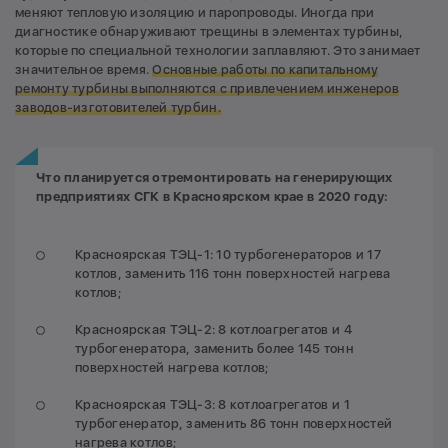
меняют тепловую изоляцию и паропроводы. Иногда при
диагностике обнаруживают трещины в элементах турбины,
которые по специальной технологии заплавляют. Это занимает
значительное время.
Основные работы по капитальному
ремонту турбины выполняются с привлечением инженеров
заводов-изготовителей турбин.
Что планируется отремонтировать на генерирующих
предприятиях СГК в Крас
ноя
рском
крае в 2020 году:
Красноярская ТЭЦ-1: 10 турбогенераторов и 17
котлов, заменить 116 тонн поверхностей нагрева
котлов;
Красноярская ТЭЦ-2: 8 котлоагрегатов и 4
турбогенератора, заменить более 145 тонн
поверхностей нагрева котлов;
Красноярская ТЭЦ-3: 8 котлоагрегатов и 1
турбогенератор, заменить 86 тонн поверхностей
нагрева котлов;