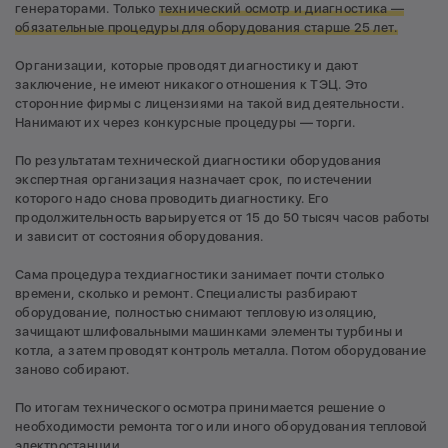
генераторами. Только
технический осмотр и диагностика —
обязательные процедуры для оборудования старше 25 лет.
Организации, которые проводят диагностику и дают
заключение, не имеют никакого отношения к ТЭЦ. Это
сторонние фирмы с лицензиями на такой вид деятельности.
Нанимают их через конкурсные процедуры — торги.
По результатам технической диагностики оборудования
экспертная организация назначает срок, по истечении
которого надо снова проводить диагностику. Его
продолжительность варьируется от 15 до 50 тысяч часов работы
и зависит от состояния оборудования.
Сама процедура техдиагностики занимает почти столько
времени, сколько и ремонт. Специалисты разбирают
оборудование, полностью снимают тепловую изоляцию,
зачищают шлифовальными машинками элементы турбины и
котла, а затем проводят контроль металла. Потом оборудование
заново собирают.
По итогам технического осмотра принимается решение о
необходимости ремонта того или иного оборудования тепловой
электростанции.