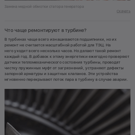
Замена медной обмотки статора генератора
Скачать
Что чаще ремонтируют в турбине?
В турбинах чаще всего изнашиваются подшипники, но их
ремонт не считается масштабной работой для ТЭЦ. На
него уходит всего несколько часов. Но делают такой ремонт
каждый год. В добавок к этому энергетики ежегодно проверяют
датчики тепломеханического состояния турбины, проводят
чистку пружинных муфт от загрязнений, устраняют дефекты
запорной арматуры и защитных клапанов. Эти устройства
мгновенно перекрывают поток пара в турбину в случае аварии.