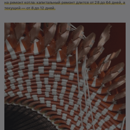
на ремонт котла: капитальный ремонт длится от 28 до 64 дней, а
текущий — от 8 до 12 дней.