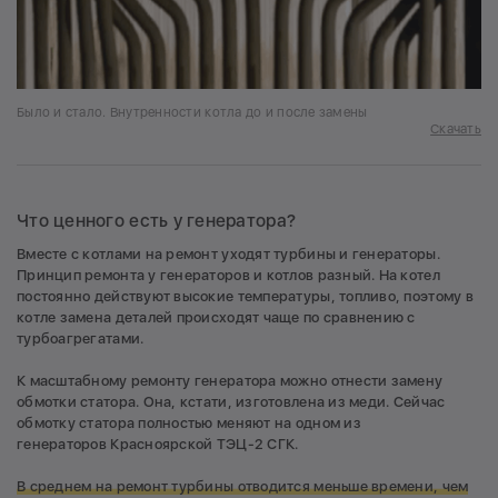
Было и стало. Внутренности котла до и после замены
Скачать
Что ценного есть у генератора?
Вместе с котлами на ремонт уходят турбины и генераторы.
Принцип ремонта у генераторов и котлов разный. На котел
постоянно действуют высокие температуры, топливо, поэтому в
котле замена деталей происходят чаще по сравнению с
турбоагрегатами.
К масштабному ремонту генератора можно отнести замену
обмотки статора. Она, кстати, изготовлена из меди. Сейчас
обмотку статора полностью меняют на одном из
генераторов Красноярской ТЭЦ-2 СГК.
В среднем на ремонт турбины отводится меньше времени, чем