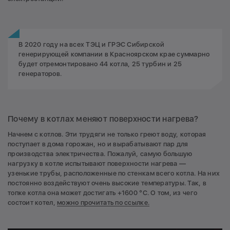
В 2020 году на всех ТЭЦ и ГРЭС Сибирской
генерирующей компании в Красноярском крае суммарно
будет отремонтировано 44 котла, 25 турбин и 25
генераторов.
Почему в котлах меняют поверхности нагрева?
Начнем с котлов. Эти трудяги не только греют воду, которая
поступает в дома горожан, но и вырабатывают пар для
производства электричества. Пожалуй, самую большую
нагрузку в котле испытывают поверхности нагрева —
узенькие трубы, расположенные по стенкам всего котла. На них
постоянно воздействуют очень высокие температуры. Так, в
топке котла она может достигать +1600 °С. О том, из чего
состоит котел,
можно прочитать по ссылке.