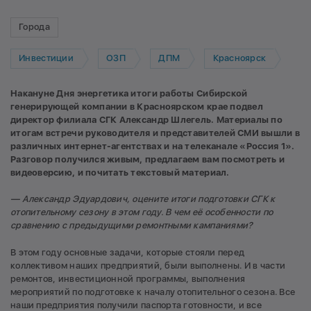
Города
Инвестиции
ОЗП
ДПМ
Красноярск
Накануне Дня энергетика итоги работы Сибирской
генерирующей компании в Красноярском крае подвел
директор филиала СГК Александр Шлегель. Материалы по
итогам встречи руководителя и представителей СМИ вышли в
различных интернет-агентствах и на телеканале «Россия 1».
Разговор получился живым, предлагаем вам посмотреть и
видеоверсию, и почитать текстовый материал.
— Александр Эдуардович, оцените итоги подготовки СГК к
отопительному сезону в этом году. В чем её особенности по
сравнению с предыдущими ремонтными кампаниями?
В этом году основные задачи, которые стояли перед
коллективом наших предприятий, были выполнены. И в части
ремонтов, инвестиционной программы, выполнения
мероприятий по подготовке к началу отопительного сезона. Все
наши предприятия получили паспорта готовности, и все