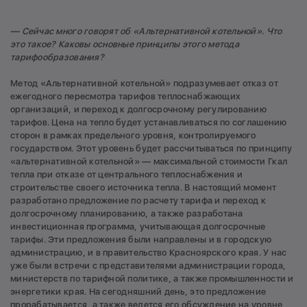
— Сейчас много говорят об «Альтернативной котельной». Что
это такое? Каковы основные принципы этого метода
тарифообразования?
Метод «Альтернативной котельной» подразумевает отказ от
ежегодного пересмотра тарифов теплоснабжающих
организаций, и переход к долгосрочному регулированию
тарифов. Цена на тепло будет устанавливаться по соглашению
сторон в рамках предельного уровня, контролируемого
государством. Этот уровень будет рассчитываться по принципу
«альтернативной котельной» — максимальной стоимости Гкал
тепла при отказе от центрального теплоснабжения и
строительстве своего источника тепла. В настоящий момент
разработано предложение по расчету тарифа и переход к
долгосрочному планированию, а также разработана
инвестиционная программа, учитывающая долгосрочные
тарифы. Эти предложения были направлены и в городскую
администрацию, и в правительство Красноярского края. У нас
уже были встречи с представителями администрации города,
министерств по тарифной политике, а также промышленности и
энергетики края. На сегодняшний день, это предложение
прорабатывается, а также ведется его обсуждение на уровне