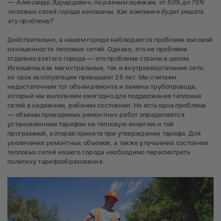
— Александр Эдуардович, по разным оценкам, от 50% до 75%
тепловых сетей города изношены. Как компания будет решать
эту проблему?
Действительно, в нашем городе наблюдается проблема высокой
изношенности тепловых сетей. Однако, это не проблема
отдельно взятого города — это проблема страны в целом.
Изношены как магистральные, так и внутриквартальные сети,
их срок эксплуатации превышает 25 лет. Мы считаем
недостаточным тот объем ремонта и замены трубопровода,
который мы выполняем ежегодно для поддержания тепловых
сетей в надежном, рабочем состоянии. Но есть одна проблема
— объемы проводимых ремонтных работ определяются
установленным тарифом на тепловую энергию и той
программой, которая принята при утверждении тарифа. Для
увеличения ремонтных объемов, а также улучшения состояния
тепловых сетей нашего города необходимо пересмотреть
политику тарифообразования.