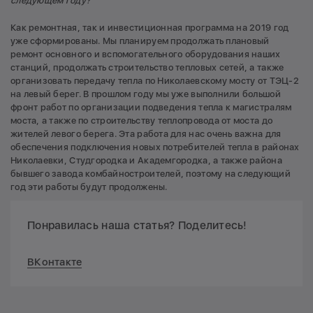
следующем году?
Как ремонтная, так и инвестиционная программа на 2019 год
уже сформированы. Мы планируем продолжать плановый
ремонт основного и вспомогательного оборудования наших
станций, продолжать строительство тепловых сетей, а также
организовать передачу тепла по Николаевскому мосту от ТЭЦ-2
на левый берег. В прошлом году мы уже выполнили большой
фронт работ по организации подведения тепла к магистралям
моста, а также по строительству теплопровода от моста до
жителей левого берега. Эта работа для нас очень важна для
обеспечения подключения новых потребителей тепла в районах
Николаевки, Студгородка и Академгородка, а также района
бывшего завода комбайностроителей, поэтому на следующий
год эти работы будут продолжены.
Понравилась наша статья? Поделитесь!
ВКонтакте