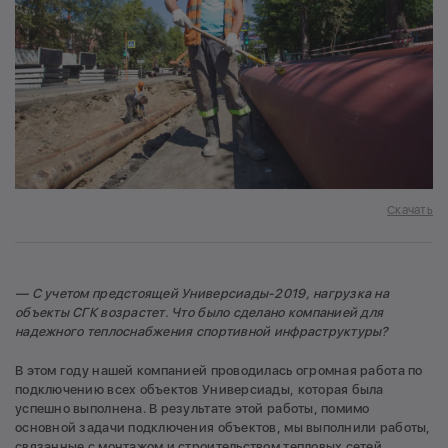
Скачать
— С учетом предстоящей Универсиады-2019, нагрузка на
объекты СГК возрастет. Что было сделано компанией для
надежного теплоснабжения спортивной инфраструктуры?
В этом году нашей компанией проводилась огромная работа по
подключению всех объектов Универсиады, которая была
успешно выполнена. В результате этой работы, помимо
основной задачи подключения объектов, мы выполнили работы,
связанные с монтажом и строительством тепловых сетей,