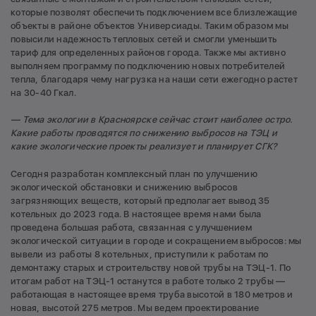
которые позволят обеспечить подключением все близлежащие
объекты в районе объектов Универсиады. Таким образом мы
повысили надежность тепловых сетей и смогли уменьшить
тариф для определенных районов города. Также мы активно
выполняем программу по подключению новых потребителей
тепла, благодаря чему нагрузка на наши сети ежегодно растет
на 30-40 Гкал.
— Тема экологии в Красноярске сейчас стоит наиболее остро.
Какие работы проводятся по снижению выбросов на ТЭЦ и
какие экологические проекты реализует и планирует СГК?
Сегодня разработан комплексный план по улучшению
экологической обстановки и снижению выбросов
загрязняющих веществ, который предполагает вывод 35
котельных до 2023 года. В настоящее время нами была
проведена большая работа, связанная с улучшением
экологической ситуации в городе и сокращением выбросов: мы
вывели из работы 8 котельных, приступили к работам по
демонтажу старых и строительству новой трубы на ТЭЦ-1. По
итогам работ на ТЭЦ-1 останутся в работе только 2 трубы —
работающая в настоящее время труба высотой в 180 метров и
новая, высотой 275 метров. Мы ведем проектирование